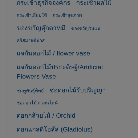
กระเช้าธุรกิจองค์กร
กระเช้าผลไม้
กระเช้าเยี่ยมใข้
กระเช้าสุขภาพ
ของขวัญตุ๊กตาหมี
ของขวัญวันแม่
คริสมาสต์มาส
แจกันดอกไม้ / flower vase
แจกันดอกไม้ปรปะดิษฐ์/Artificial
Flowers Vase
ช่อดอกไม้รับปริญญา
ชมพูพันธุ์ทิพย์
ช่อดอกไม้วาเลนไทน์
ดอกกล้วยไม้ / Orchid
ดอกแกลดิโอลัส (Gladiolus)