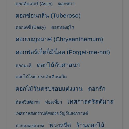
ดอกคัตเตอร์ (Aster)
ดอกชบา
ดอกซ่อนกลิ่น (Tuberose)
ดอกเดซี่ (Daisy)
ดอกทองอุไร
ดอกเบญจมาศ (Chrysanthemum)
ดอกฟอร์เก็ตก็มีน็อต (Forget-me-not)
ดอกไม้กับศาสนา
ดอกมะลิ
ดอกไม้ไทย ประจำเดือนเกิด
ดอกไม้วันครบรอบแต่งงาน
ดอกรัก
เทศกาลคริสต์มาส
ต้นคริสต์มาส
ท่องเที่ยว
เทศกาลสงกรานต์/ของขวัญวันสงกรานต์
พวงหรีด
ร้านดอกไม้
ปากคลองตลาด