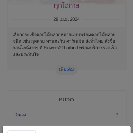
ทุกโอกาส
28 เม.ย. 2024
เลือกกระเช้าดอกไม้หลากหลายแบบพร้อมดอกไม้หลาย
ชนิด เช่น กุหลาบ ทานตะวัน คาร์เนชัน ส่งทั่วไทย สั่งซื้อ
ออนไลน์ง่ายๆ ที่ Flowers2Thailand พร้อมบริการรวดเร็ว
และประทับใจ
เพิ่มเติม
หมวด
วันแม่
7
กระเช้าของขวัญ
11