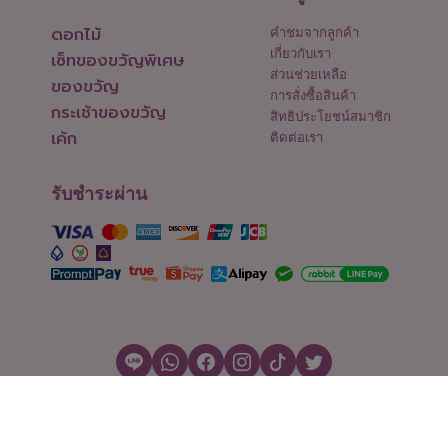
ดอกไม้
คำชมจากลูกค้า
เกี่ยวกับเรา
เซ็ทของขวัญพิเศษ
ส่วนช่วยเหลือ
ของขวัญ
การสั่งซื้อสินค้า
กระเช้าของขวัญ
สิทธิประโยชน์สมาชิก
เค้ก
ติดต่อเรา
รับชำระผ่าน
สงวนลิขสิทธิ์ © 2026 Flowers2Thailand.com
ตั้งค่าคุกกี้
|
เงื่อนไขการใช้งาน
|
นโยบายความเป็นส่วนตัว