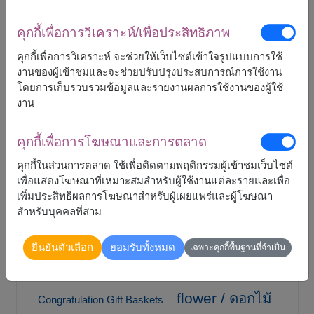
ของขวัญออนไลน์
3
คุกกี้เพื่อการวิเคราะห์/เพื่อประสิทธิภาพ
คุกกี้เพื่อการวิเคราะห์ จะช่วยให้เว็บไซต์เข้าใจรูปแบบการใช้
ช่อดอกไม้รับปริญญา
3
งานของผู้เข้าชมและจะช่วยปรับปรุงประสบการณ์การใช้งาน
โดยการเก็บรวบรวมข้อมูลและรายงานผลการใช้งานของผู้ใช้
งาน
แท๊ก
คุกกี้เพื่อการโฆษณาและการตลาด
คุกกี้ในส่วนการตลาด ใช้เพื่อติดตามพฤติกรรมผู้เข้าชมเว็บไซต์
Birthday Gifts
Flower Bouquets
เพื่อแสดงโฆษณาที่เหมาะสมสำหรับผู้ใช้งานแต่ละรายและเพื่อ
เพิ่มประสิทธิผลการโฆษณาสำหรับผู้เผยแพร่และผู้โฆษณา
Birthday Gifts
Bangkok Florist
สำหรับบุคคลที่สาม
carnation / คาร์เนชั่น
Card Message
ยืนยันตัวเลือก
ยอมรับทั้งหมด
เฉพาะคุกกี้พื้นฐานที่จำเป็น
Chocolate
Combo Gifts Set
flower / ดอกไม้
Congratulation Gift Baskets