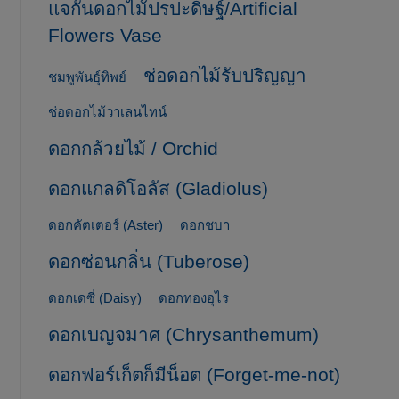
แจกันดอกไม้ปรปะดิษฐ์/Artificial
Flowers Vase
ช่อดอกไม้รับปริญญา
ชมพูพันธุ์ทิพย์
ช่อดอกไม้วาเลนไทน์
ดอกกล้วยไม้ / Orchid
ดอกแกลดิโอลัส (Gladiolus)
ดอกคัตเตอร์ (Aster)
ดอกชบา
ดอกซ่อนกลิ่น (Tuberose)
ดอกเดซี่ (Daisy)
ดอกทองอุไร
ดอกเบญจมาศ (Chrysanthemum)
ดอกฟอร์เก็ตก็มีน็อต (Forget-me-not)