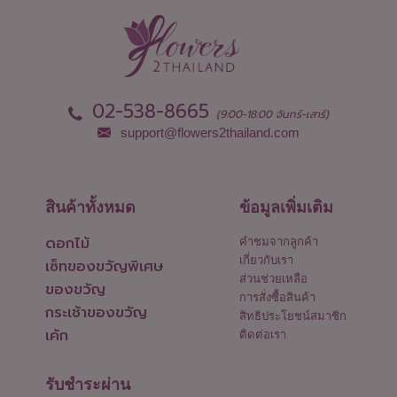
02-538-8665
(9:00-18:00 จันทร์-เสาร์)
support@flowers2thailand.com
สินค้าทั้งหมด
ข้อมูลเพิ่มเติม
ดอกไม้
คำชมจากลูกค้า
เกี่ยวกับเรา
เซ็ทของขวัญพิเศษ
ส่วนช่วยเหลือ
ของขวัญ
การสั่งซื้อสินค้า
กระเช้าของขวัญ
สิทธิประโยชน์สมาชิก
เค้ก
ติดต่อเรา
รับชำระผ่าน