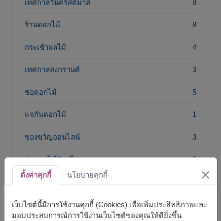
เทศกาลวันคริสต์มาส
8
ร้านดอกไม้
8
กระเช้าผลไม้
4
เทศกาลสงกรานต์
3
ช่อดอกไม้
5
แจกันดอกไม้
1
ของขวัญออนไลน์
3
ช่อดอกไม้รับปริญญา
3
ตั้งค่าคุกกี้
นโยบายคุกกี้
เว็บไซต์นี้มีการใช้งานคุกกี้ (Cookies) เพื่อเพิ่มประสิทธิภาพและ
แท๊ก
มอบประสบการณ์การใช้งานเว็บไซต์ของคุณให้ดียิ่งขึ้น