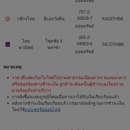
ออมทรัพย์
757-2-
10016-7
กสิกรไทย
สี่แยกวังหิน
KASITHBK
ออมทรัพย์
265-2-
ไทย
โชคชัย 4
04063-6
SICOTHBK
พาณิชย์
พลาซ่า
ออมทรัพย์
หมายเหตุ:
ราคาที่แสดงในเว็บไซต์ไม่รวมค่าธรรมเนียมต่างๆ ของธนาคาร
หรือของช่องทางชำระเงิน ลูกค้าจะต้องเป็นผู้ชำระเองโดยรวม
มาพร้อมกับค่าบริการ
การสั่งซื้อจะสมบูรณ์ก็ต่อเมื่อทางเราได้รับเงินเรียบร้อยแล้ว
หลังจากชำระเงินเรียบร้อยแล้ว กรุณาส่งหลักฐานการชำระเงิน
โดยใช้
แบบฟอร์มออนไลน์