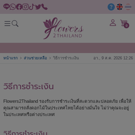
0
หน้าแรก
ส่วนช่วยเหลือ
วิธีการชำระเงิน
อา., 9 ส.ค. 2026 12:26
วิธีการชำระเงิน
Flowers2Thailand รองรับการชำระเงินที่สะดวกและปลอดภัย เพื่อให้
คุณสามารถสั่งดอกไม้ในประเทศไทยได้อย่างมั่นใจ ไม่ว่าคุณจะอยู่
ในประเทศหรือต่างประเทศ
วิธีการชำระเงิน