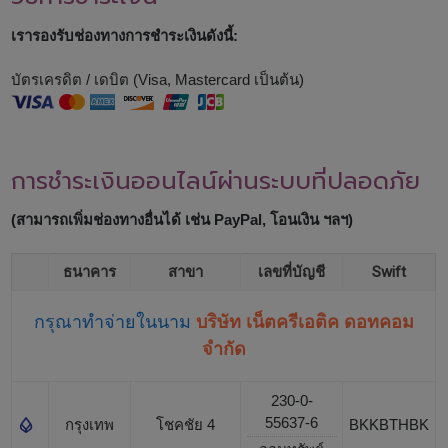
เรารองรับช่องทางการชำระเงินดังนี้:
บัตรเครดิต / เดบิต (Visa, Mastercard เป็นต้น)
การชำระเงินออนไลน์ผ่านระบบที่ปลอดภัย
(สามารถเพิ่มช่องทางอื่นได้ เช่น PayPal, โอนเงิน ฯลฯ)
ธนาคาร
สาขา
เลขที่บัญชี
Swift
กรุณาทำจ่ายในนาม
บริษัท เน็ตครีเอติค ดอทคอม
จำกัด
230-0-
55637-6
กรุงเทพ
โชคชัย 4
BKKBTHBK