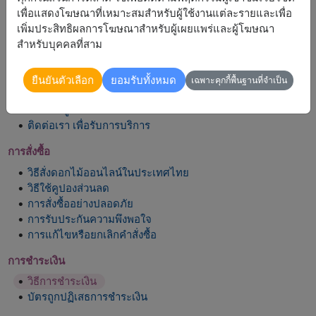
เพื่อแสดงโฆษณาที่เหมาะสมสำหรับผู้ใช้งานแต่ละรายและเพื่อ
เพิ่มประสิทธิผลการโฆษณาสำหรับผู้เผยแพร่และผู้โฆษณา
สำหรับบุคคลที่สาม
เกี่ยวกับเรา
ยืนยันตัวเลือก
ยอมรับทั้งหมด
เฉพาะคุกกี้พื้นฐานที่จำเป็น
เกี่ยวกับ Flowers2Thailand
รีวิวจากลูกค้า
ติดต่อเรา เพื่อรับการบริการ
การสั่งซื้อ
วิธีสั่งดอกไม้ออนไลน์ในประเทศไทย
วิธีใช้คูปองส่วนลด
การสั่งซื้ออย่างปลอดภัย
การรับประกันความพึงพอใจ
การแก้ไขหรือยกเลิกคำสั่งซื้อ
การชำระเงิน
วิธีการชำระเงิน
บัตรถูกปฏิเสธการชำระเงิน