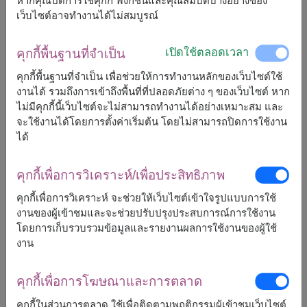
หากคุณปิดการใช้คุกกี้ ฟังก์ชันและคุณสมบัติบางอย่างของ
เว็บไซต์อาจทำงานได้ไม่สมบูรณ์
หากการชำระเงินไม่สำเร็จ กรุณาลองทำรายการใหม่ หรือใช้ช่อง
ทางการชำระเงินอื่น หากยังมีปัญหา กรุณาติดต่อทีมงาน ของเราเพื่อ
ขอความช่วยเหลือ
เปิดใช้ตลอดเวลา
คุกกี้พื้นฐานที่จำเป็น
คุกกี้พื้นฐานที่จำเป็น เพื่อช่วยให้การทำงานหลักของเว็บไซต์ใช้
งานได้ รวมถึงการเข้าถึงพื้นที่ที่ปลอดภัยต่าง ๆ ของเว็บไซต์ หาก
การยืนยันการชำระเงิน
ไม่มีคุกกี้นี้เว็บไซต์จะไม่สามารถทำงานได้อย่างเหมาะสม และ
จะใช้งานได้โดยการตั้งค่าเริ่มต้น โดยไม่สามารถปิดการใช้งาน
จะทราบได้อย่างไรว่าชำระเงินสำเร็จ?
ได้
หลังจากชำระเงินสำเร็จ คุณจะได้รับการยืนยันคำสั่งซื้อผ่านอีเมล
คุกกี้เพื่อการวิเคราะห์/เพื่อประสิทธิภาพ
หรือหน้าสรุปรายการสั่งซื้อ
คุกกี้เพื่อการวิเคราะห์ จะช่วยให้เว็บไซต์เข้าใจรูปแบบการใช้
งานของผู้เข้าชมและจะช่วยปรับปรุงประสบการณ์การใช้งาน
โดยการเก็บรวบรวมข้อมูลและรายงานผลการใช้งานของผู้ใช้
เราพร้อมช่วยคุณ
งาน
หากคุณมีคำถามเกี่ยวกับการชำระเงิน ทีมงานของเราพร้อมให้คำ
คุกกี้เพื่อการโฆษณาและการตลาด
แนะนำ เพื่อให้คุณสามารถสั่งดอกไม้ได้อย่างมั่นใจ
คุกกี้ในส่วนการตลาด ใช้เพื่อติดตามพฤติกรรมผู้เข้าชมเว็บไซต์