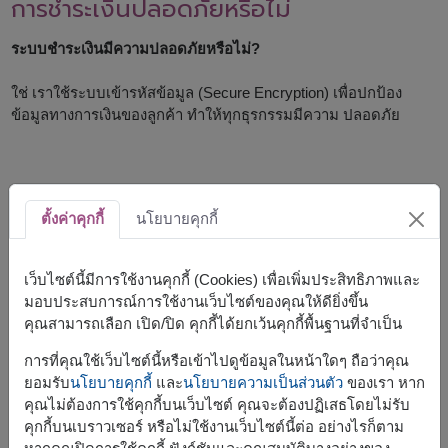
การชำระเงินปลอดภัยหรือไม่
ระบบชำระเงินมีความปลอดภัยหรือไม่?
ใช่ เราใช้ระบบเข้ารหัสข้อมูล (Secure Encryption) เพื่อปกป้อง
ข้อมูลทางการเงินของลูกค้า ทำให้ทุกธุรกรรมมีความ ปลอดภัย
ลูกค้าต่างประเทศ
ตั้งค่าคุกกี้
นโยบายคุกกี้
สามารถชำระเงินจากต่างประเทศได้หรือไม่?
เว็บไซต์นี้มีการใช้งานคุกกี้ (Cookies) เพื่อเพิ่มประสิทธิภาพและ
ได้ ลูกค้าจากต่างประเทศสามารถใช้บัตรเครดิตหรือช่องทางการ
มอบประสบการณ์การใช้งานเว็บไซต์ของคุณให้ดียิ่งขึ้น
ชำระเงินออนไลน์ เพื่อสั่งดอกไม้ในประเทศไทยได้ อย่างสะดวก
คุณสามารถเลือก เปิด/ปิด คุกกี้ได้ยกเว้นคุกกี้พื้นฐานที่จำเป็น
การที่คุณใช้เว็บไซต์นี้หรือเข้าไปดูข้อมูลในหน้าใดๆ ถือว่าคุณ
ยอมรับ
นโยบายคุกกี้
และ
นโยบายความเป็นส่วนตัว
ของเรา หาก
หากชำระเงินไม่สำเร็จต้องทำอย่างไร
คุณไม่ต้องการใช้คุกกี้บนเว็บไซต์ คุณจะต้องปฏิเสธโดยไม่รับ
คุกกี้บนเบราวเซอร์ หรือไม่ใช้งานเว็บไซต์นี้ต่อ อย่างไรก็ตาม
ควรทำอย่างไรหากการชำระเงินล้มเหลว?