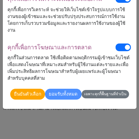
การยกเลิกสถานภาพสมาชิก/การ
เปลี่ยนแปลงข้อมูลส่วนบุคคล
คุกกี้เพื่อการวิเคราะห์ จะช่วยให้เว็บไซต์เข้าใจรูปแบบการใช้
งานของผู้เข้าชมและจะช่วยปรับปรุงประสบการณ์การใช้งาน
Flowers2thailand.com มีทางเลือกให้ท่านหลายทางในการ
โดยการเก็บรวบรวมข้อมูลและรายงานผลการใช้งานของผู้ใช้
เปลี่ยนแปลงหรือลบข้อมูลส่วนบุคคลของท่านจากฐานข้อมูลของเรา
งาน
ได้ตลอดเวลา
ข้อตกลงของท่าน
คุกกี้เพื่อการโฆษณาและการตลาด
คุกกี้ในส่วนการตลาด ใช้เพื่อติดตามพฤติกรรมผู้เข้าชมเว็บไซต์
เมื่อคุณตัดสินใจซื้อสินค้าหรือสมัครสมาชิกกับ
เพื่อแสดงโฆษณาที่เหมาะสมสำหรับผู้ใช้งานแต่ละรายและเพื่อ
Flowers2Thailand.com คุณตกลงที่อนุญาตให้เราใช้ข้อมูลส่วนตัว
เพิ่มประสิทธิผลการโฆษณาสำหรับผู้เผยแพร่และผู้โฆษณา
ของท่านตามข้อตกลงที่ระบุไว้ในนโยบายคุ้มครองความเป็นส่วนตัว
สำหรับบุคคลที่สาม
ของเรา อย่างไรก็ตามทางเราสงวนสิทธิที่จะเปลี่ยนแปลง แก้ไข หรือ
เพิ่มข้อกำหนดและเงื่อนไขของนโยบายคุ้มครองความเป็นส่วนตัวได้
ยืนยันตัวเลือก
ยอมรับทั้งหมด
ตลอดเวลา ทั้งนี้เมื่อมีการแก้ไขข้อมูลดังกล่าวจะมีการแจ้งบน
เฉพาะคุกกี้พื้นฐานที่จำเป็น
เว็บไซต์เพื่อให้ท่านทราบ ซึ่งหากท่านใดไม่ตกลงกับนโยบายที่ได้มี
การแก้ไขใหม่ ท่านสามารถยกเลิกการเป็นสมาชิกกับเราได้