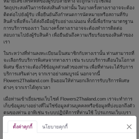
หมายเลขโทรศัพท์ของผู้รับปลายทาง จะถูกนำไปใช้เพื่อ
วัตถุประสงค์ในการจัดส่งสินค้าเท่านั้น ในบางครั้งทางเราอาจจะต้อง
ติดต่อไปยังผู้รับ เพื่อยืนยันถึงกำหนดการนัดหมายหรือสถานที่รับ
สินค้าเพื่อที่จะได้ส่งถึงมือผู้รับอย่างแน่นอน ทั้งนี้เพื่อรักษามาตรฐาน
การบริการของเรา ในบางครั้งทางเราอาจจะต้องทำการติดต่อ
สอบถามไปยังผู้รับสินค้า เพื่อยืนยันถึงความเรียบร้อยของสินค้าของ
เรา
ในระหว่างที่ท่านลงทะเบียนเป็นสมาชิกกับทางเรานั้น ท่านสามารถที่
จะเลือกรับบริการพิเศษจากทางเรา เช่น ระบบบริการเตือนในโอกาส
พิเศษ ซึ่งเราจะต้องใช้ข้อมูลส่วนตัวของท่าน เพื่อที่ท่านจะได้รับการ
บริการเสริมต่างๆ จากเราอย่างสมบูรณ์ นอกจากนี้
Flowers2Thailand.com ยินยอมให้ท่านยกเลิกการรับบริการพิเศษ
ต่างๆ จากเราได้ทุกเวลา
เมื่อท่านเข้าเยี่ยมชมเว็บไซต์ Flowers2Thailand.com เราจะทำการ
เก็บข้อมูลบางอย่างที่ไม่ใช่ข้อมูลส่วนบุคคลหรือข้อมูลที่บ่งบอกถึงตัว
ตนของท่าน อาทิเช่น ระบบปฏิบัติการที่ท่านใช้ โปรแกรมเว็บเบรา
เซอร์ที่ใช้ และหมายเลข IP ข้อมูลต่างๆ เหล่านี้จะถูกนำไปใช้
วิเคราะห์เพื่อพัฒนาบริการของเราให้สมบูรณ์แบบมากยิ่งขึ้น ซึ่งเรา
ตั้งค่าคุกกี้
นโยบายคุกกี้
อาจจะใช้ข้อมูลดังกล่าวในการตรวจเช็คปัญหาบนเซิร์ฟเวอร์ของเรา