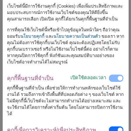
และ ควบคุมระบบบนเว็บไซต์ของเราด้วย
เว็บไซต์นี้มีการใช้งานคุกกี้ (Cookies) เพื่อเพิ่มประสิทธิภาพและ
นโยบายการไม่เปิดเผยข้อมูลแก่บุคคลที่
มอบประสบการณ์การใช้งานเว็บไซต์ของคุณให้ดียิ่งขึ้น
สาม
คุณสามารถเลือก เปิด/ปิด คุกกี้ได้ยกเว้นคุกกี้พื้นฐานที่จำเป็น
การที่คุณใช้เว็บไซต์นี้หรือเข้าไปดูข้อมูลในหน้าใดๆ ถือว่าคุณ
Flowers2Thailand.com ไม่มีนโยบายที่จะขาย แลกเปลี่ยน หรือให้
ยอมรับ
นโยบายคุกกี้
และ
นโยบายความเป็นส่วนตัว
ของเรา หาก
เช่าซื้อ ข้อมูลส่วนบุคคลของท่านแก่บุคคลที่สามเป็นอันขาด อย่างไร
คุณไม่ต้องการใช้คุกกี้บนเว็บไซต์ คุณจะต้องปฏิเสธโดยไม่รับ
ก็ตามทางเรามีความจำเป็นที่จะต้องให้ข้อมูลของท่านแก่ร้านดอกไม้
คุกกี้บนเบราวเซอร์ หรือไม่ใช้งานเว็บไซต์นี้ต่อ อย่างไรก็ตาม
ที่อยู่ในเครือข่ายหรือตัวแทนส่งสินค้าของเรา และข้อมูลดังกล่าวนี้
หากคุณปิดการใช้คุกกี้ ฟังก์ชันและคุณสมบัติบางอย่างของ
จะถูกนำไปใช้เพื่อการจัดส่งสินค้าของเราเท่านั้น
เว็บไซต์อาจทำงานได้ไม่สมบูรณ์
ลิงค์ไปยังเว็บไซต์อื่น
เปิดใช้ตลอดเวลา
คุกกี้พื้นฐานที่จำเป็น
ในกรณีที่ Flowers2Thailand.com มีลิงค์ไปยังเว็บไซต์อื่น
Flowers2Thailand.com จะไม่รับผิดชอบต่อนโยบายคุ้มครองความ
คุกกี้พื้นฐานที่จำเป็น เพื่อช่วยให้การทำงานหลักของเว็บไซต์ใช้
เป็นส่วนตัวและเนื้อหาของเว็บไซต์เหล่านั้น ทั้งนี้หากท่านได้เข้าไป
งานได้ รวมถึงการเข้าถึงพื้นที่ที่ปลอดภัยต่าง ๆ ของเว็บไซต์ หาก
ยังเว็บไซต์เหล่านั้น เราขอให้ท่านปฏิบัติตามข้อควรปฏิบัติขั้นพื้น
ไม่มีคุกกี้นี้เว็บไซต์จะไม่สามารถทำงานได้อย่างเหมาะสม และ
ฐานของการใช้อินเทอร์เน็ตดัง ต่อไปนี้: ไม่ควรให้ข้อมูลส่วนบุคคล
จะใช้งานได้โดยการตั้งค่าเริ่มต้น โดยไม่สามารถปิดการใช้งาน
ของท่านแก่เว็บไซต์ที่ไม่มีการเขียนนโยบายคุ้มครองความเป็นส่วน
ได้
ตัวและนโยบายการป้องกันข้อมูลของท่าน
คุกกี้เพื่อการวิเคราะห์/เพื่อประสิทธิภาพ