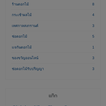
ร้านดอกไม้
8
กระเช้าผลไม้
4
เทศกาลสงกรานต์
3
ช่อดอกไม้
5
แจกันดอกไม้
1
ของขวัญออนไลน์
3
ช่อดอกไม้รับปริญญา
3
แท๊ก