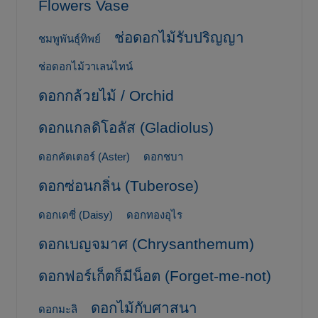
Flowers Vase
ช่อดอกไม้รับปริญญา
ชมพูพันธุ์ทิพย์
ช่อดอกไม้วาเลนไทน์
ดอกกล้วยไม้ / Orchid
ดอกแกลดิโอลัส (Gladiolus)
ดอกคัตเตอร์ (Aster)
ดอกชบา
ดอกซ่อนกลิ่น (Tuberose)
ดอกเดซี่ (Daisy)
ดอกทองอุไร
ดอกเบญจมาศ (Chrysanthemum)
ดอกฟอร์เก็ตก็มีน็อต (Forget-me-not)
ดอกไม้กับศาสนา
ดอกมะลิ