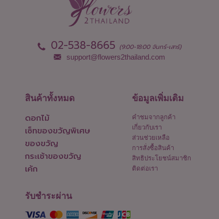
02-538-8665
(9:00-18:00 จันทร์-เสาร์)
support@flowers2thailand.com
สินค้าทั้งหมด
ข้อมูลเพิ่มเติม
ดอกไม้
คำชมจากลูกค้า
เกี่ยวกับเรา
เซ็ทของขวัญพิเศษ
ส่วนช่วยเหลือ
ของขวัญ
การสั่งซื้อสินค้า
กระเช้าของขวัญ
สิทธิประโยชน์สมาชิก
เค้ก
ติดต่อเรา
รับชำระผ่าน