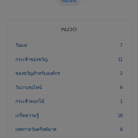
เพิ่มเติม
หมวด
วันแม่
7
กระเช้าของขวัญ
11
ของขวัญสำหรับองค์กร
2
วันวาเลนไทน์
6
กระเช้าดอกไม้
1
เกร็ดความรู้
18
เทศกาลวันคริสต์มาส
8