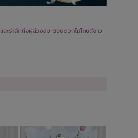
ละรำลึกถึงผู้ล่วงลับ ด้วยดอกไม้โทนสีขาว