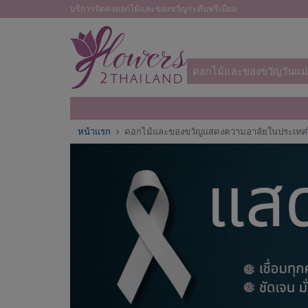
บริการจัดส่งดอกไม้และของขวัญระดับพรีเมียม
ดอกไม้และของขวัญวันแม่
หน้าแรก
ดอกไม้และของขวัญแสดงความอาลัยในประเท