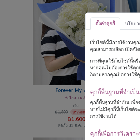
ตั้งค่าคุกกี้
นโยบายค
เว็บไซต์นี้มีการใช้งานคุ
คุณสามารถเลือก เปิด/ปิด ค
การที่คุณใช้เว็บไซต์นี้ห
หากคุณไม่ต้องการใช้คุกกี
ก็ตามหากคุณปิดการใช้คุ
Forever My Angel
คุกกี้พื้นฐานที่จำเป็น
ช่อไฮเดรนเยีย
คุกกี้พื้นฐานที่จำเป็น เพ
เริ่ม
หากไม่มีคุกกี้นี้เว็บไซ
฿
1,800
฿
200
ประหยัด
การใช้งานได้
฿
1,600
ลดถึง 31 ส.ค. เท่านั้น
คุกกี้เพื่อการวิเคราะ