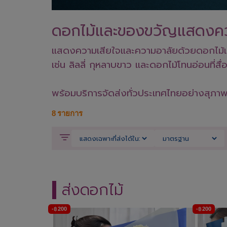
ดอกไม้และของขวัญแสดงคว
แสดงความเสียใจและความอาลัยด้วยดอกไม้และ
เช่น ลิลลี่ กุหลาบขาว และดอกไม้โทนอ่อนที
พร้อมบริการจัดส่งทั่วประเทศไทยอย่างสุภาพแ
8
รายการ
ส่งดอกไม้
-
฿
200
-
฿
200