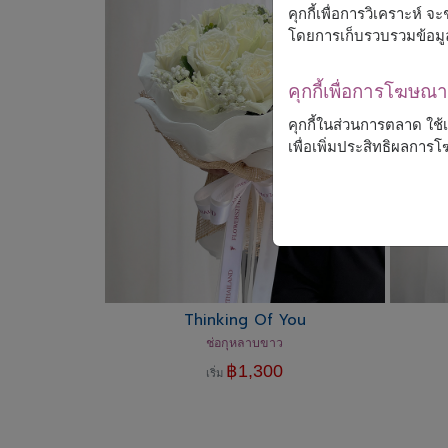
คุกกี้เพื่อการวิเคราะห์
โดยการเก็บรวบรวมข้อมู
คุกกี้เพื่อการโฆษ
คุกกี้ในส่วนการตลาด ใช
เพื่อเพิ่มประสิทธิผลกา
Thinking Of You
ช่อกุหลาบขาว
฿
1,300
เริ่ม