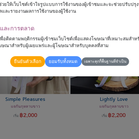
 จะช่วยให้เว็บไซต์เข้าใจรูปแบบการใช้งานของผู้เข้าชมและจะช่วยปรับป
ลและรายงานผลการใช้งานของผู้ใช้งาน
ณาและการตลาด
้เพื่อติดตามพฤติกรรมผู้เข้าชมเว็บไซต์เพื่อแสดงโฆษณาที่เหมาะสมสำหร
รโฆษณาสำหรับผู้เผยแพร่และผู้โฆษณาสำหรับบุคคลที่สาม
ยืนยันตัวเลือก
ยอมรับทั้งหมด
เฉพาะคุกกี้พื้นฐานที่จำเป็น
Simple Pleasures
Lightly Love
แจกันกุหลาบขาว
แจกันกุหลาบขาว
฿
2,000
฿
2,200
เริ่ม
เริ่ม