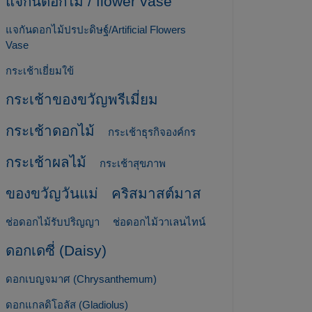
แจกันดอกไม้ / flower vase
แจกันดอกไม้ปรปะดิษฐ์/Artificial Flowers
Vase
กระเช้าเยี่ยมใข้
กระเช้าของขวัญพรีเมี่ยม
กระเช้าดอกไม้
กระเช้าธุรกิจองค์กร
กระเช้าผลไม้
กระเช้าสุขภาพ
ของขวัญวันแม่
คริสมาสต์มาส
ช่อดอกไม้รับปริญญา
ช่อดอกไม้วาเลนไทน์
ดอกเดซี่ (Daisy)
ดอกเบญจมาศ (Chrysanthemum)
ดอกแกลดิโอลัส (Gladiolus)