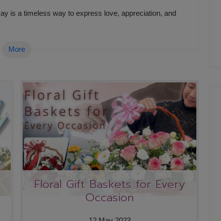
y is a timeless way to express love, appreciation, and
More
Floral Gift Baskets for Every
Occasion
12 May 2023