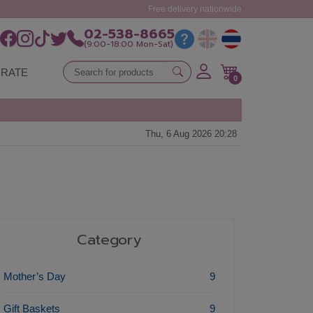
Free delivery nationwide
02-538-8665
(9:00-18:00 Mon-Sat)
RATE
0
Thu, 6 Aug 2026 20:28
Category
Mother’s Day
9
Gift Baskets
9