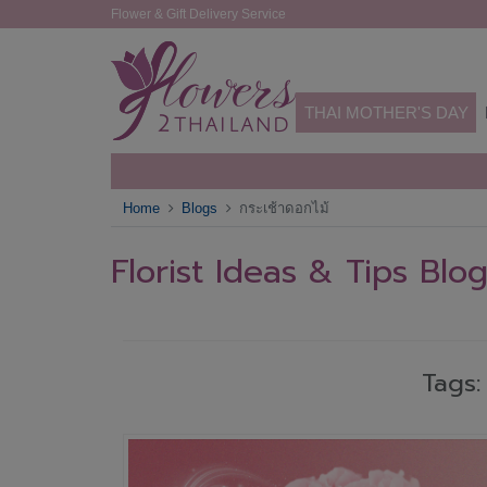
Flower & Gift Delivery Service
THAI MOTHER'S DAY
Home
Blogs
กระเช้าดอกไม้
Florist Ideas & Tips Blo
Tags: 