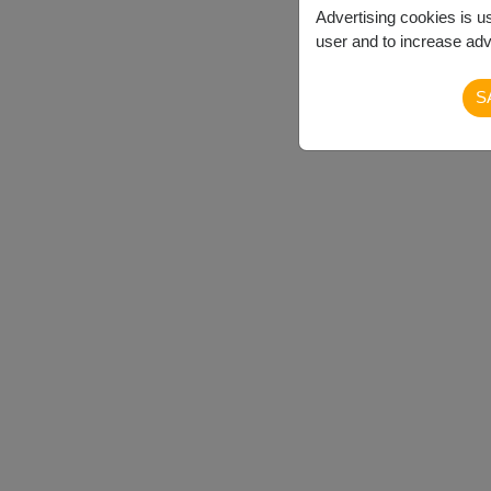
Advertising cookies is u
user and to increase adve
S