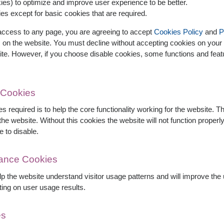
es) to optimize and improve user experience to be better.
es except for basic cookies that are required.
 access to any page, you are agreeing to accept
Cookies Policy
and
P
s on the website. You must decline without accepting cookies on your 
ite. However, if you choose disable cookies, some functions and fea
 Cookies
s required is to help the core functionality working for the website. 
he website. Without this cookies the website will not function properly,
e to disable.
mance Cookies
elp the website understand visitor usage patterns and will improve th
ting on user usage results.
es