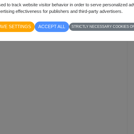
sed to track website visitor behavior in order to serve personalized a
rtising effectiveness for publishers and third-party advertisers.
AVE SETTINGS
ACCEPT ALL
STRICTLY NECESSARY COOKIES O