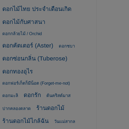
ดอกไม้ไทย ประจำเดือนเกิด
ดอกไม้กับศาสนา
ดอกกล้วยไม้ / Orchid
ดอกคัตเตอร์ (Aster)
ดอกชบา
ดอกซ่อนกลิ่น (Tuberose)
ดอกทองอุไร
ดอกฟอร์เก็ตก็มีน็อต (Forget-me-not)
ดอกรัก
ดอกมะลิ
ต้นคริสต์มาส
ร้านดอกไม้
ปากคลองตลาด
ร้านดอกไม้ไกล้ฉัน
วันแม่สากล