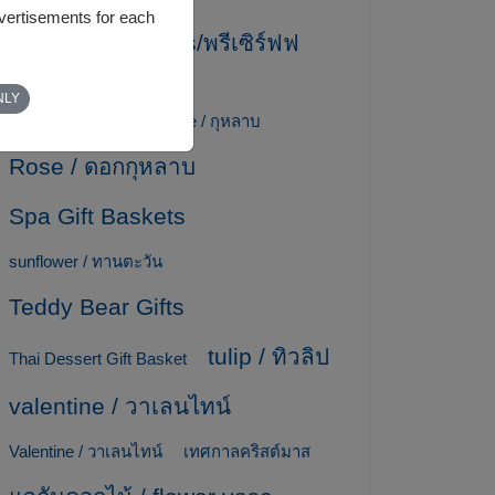
dvertisements for each
preserved flowers/พรีเซิร์ฟฟ
ลาวเวอร์
NLY
Ribbon / โบว์ริบบิ้น
rose / กุหลาบ
Rose / ดอกกุหลาบ
Spa Gift Baskets
sunflower / ทานตะวัน
Teddy Bear Gifts
tulip / ทิวลิป
Thai Dessert Gift Basket
valentine / วาเลนไทน์
Valentine / วาเลนไทน์
เทศกาลคริสต์มาส