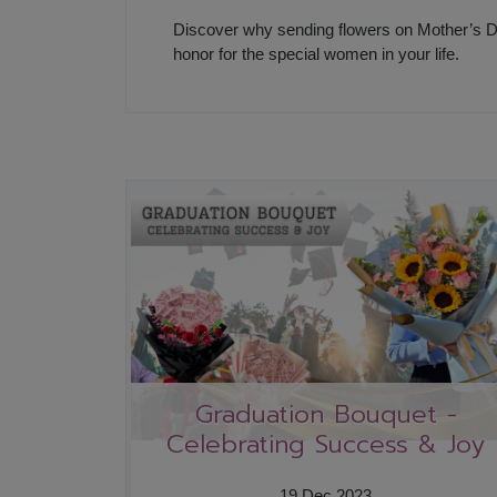
Discover why sending flowers on Mother’s Da
honor for the special women in your life.
Graduation Bouquet -
Celebrating Success & Joy
19 Dec 2023