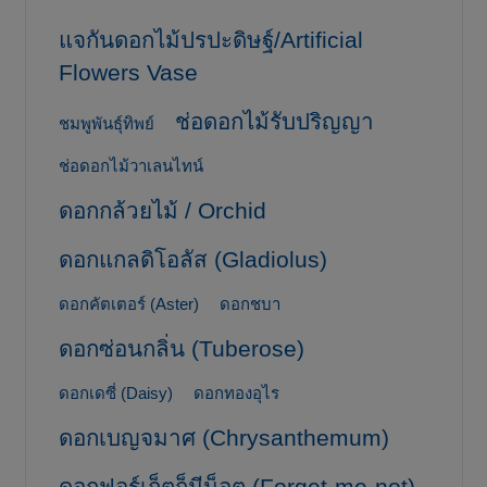
แจกันดอกไม้ปรปะดิษฐ์/Artificial
Flowers Vase
ช่อดอกไม้รับปริญญา
ชมพูพันธุ์ทิพย์
ช่อดอกไม้วาเลนไทน์
ดอกกล้วยไม้ / Orchid
ดอกแกลดิโอลัส (Gladiolus)
ดอกคัตเตอร์ (Aster)
ดอกชบา
ดอกซ่อนกลิ่น (Tuberose)
ดอกเดซี่ (Daisy)
ดอกทองอุไร
ดอกเบญจมาศ (Chrysanthemum)
ดอกฟอร์เก็ตก็มีน็อต (Forget-me-not)