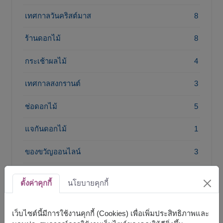
เทศกาลวันคริสต์มาส
8
ร้านดอกไม้
8
กระเช้าผลไม้
4
เทศกาลสงกรานต์
3
ช่อดอกไม้
5
แจกันดอกไม้
1
ของขวัญออนไลน์
3
ช่อดอกไม้รับปริญญา
3
ตั้งค่าคุกกี้
นโยบายคุกกี้
เว็บไซต์นี้มีการใช้งานคุกกี้ (Cookies) เพื่อเพิ่มประสิทธิภาพและ