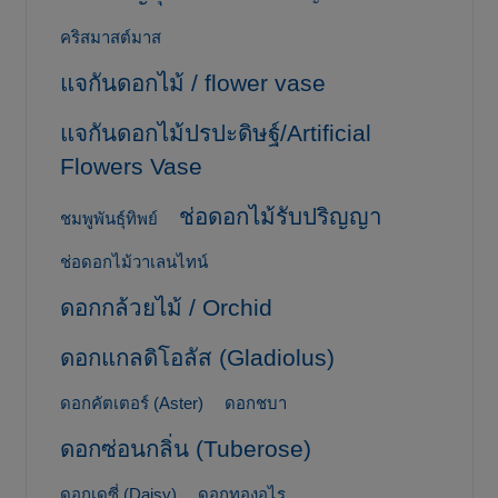
คริสมาสต์มาส
แจกันดอกไม้ / flower vase
แจกันดอกไม้ปรปะดิษฐ์/Artificial
Flowers Vase
ช่อดอกไม้รับปริญญา
ชมพูพันธุ์ทิพย์
ช่อดอกไม้วาเลนไทน์
ดอกกล้วยไม้ / Orchid
ดอกแกลดิโอลัส (Gladiolus)
ดอกคัตเตอร์ (Aster)
ดอกชบา
ดอกซ่อนกลิ่น (Tuberose)
ดอกเดซี่ (Daisy)
ดอกทองอุไร