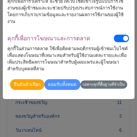
คุกกี้เพื่อการวิเคราะห์ จะช่วยให้เว็บไซต์เข้าใจรูปแบบการใช้
เฉพาะก็ไม่มีปัญหา รับรองว่าต้องประทับใจ แถม
งานของผู้เข้าชมและจะช่วยปรับปรุงประสบการณ์การใช้งาน
ยังได้ประโยชน์จากสารอาหารดีๆ อีกด้วย
โดยการเก็บรวบรวมข้อมูลและรายงานผลการใช้งานของผู้ใช้
งาน
เลือกซื้อกระเช้าผลไม้เพื่อคนสำคัญของคุณ ได้ทุก
เทศกาล
คุกกี้เพื่อการโฆษณาและการตลาด
คุกกี้ในส่วนการตลาด ใช้เพื่อติดตามพฤติกรรมผู้เข้าชมเว็บไซต์
เพื่อแสดงโฆษณาที่เหมาะสมสำหรับผู้ใช้งานแต่ละรายและเพื่อ
เพิ่มประสิทธิผลการโฆษณาสำหรับผู้เผยแพร่และผู้โฆษณา
สำหรับบุคคลที่สาม
หมวด
ยืนยันตัวเลือก
ยอมรับทั้งหมด
เฉพาะคุกกี้พื้นฐานที่จำเป็น
วันแม่
7
กระเช้าของขวัญ
11
ของขวัญสำหรับองค์กร
2
วันวาเลนไทน์
6