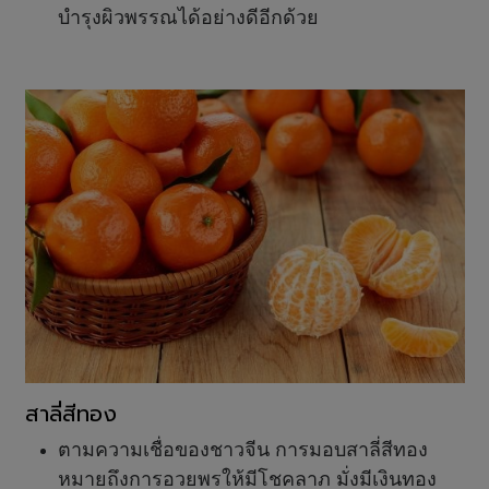
บำรุงผิวพรรณได้อย่างดีอีกด้วย
สาลี่สีทอง
ตามความเชื่อของชาวจีน การมอบสาลี่สีทอง
หมายถึงการอวยพรให้มีโชคลาภ มั่งมีเงินทอง