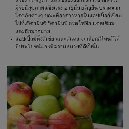
ผู้รับมีสุขภาพแข็งแรง อายุมั่นขวัญยืน ปราศจาก
โรคภัยต่างๆ ขณะที่สารอาหารในแอปเปิ้ลก็เปี่ยม
ไปทั้งวิตามินซี วิตามินบี กรดโฟลิก แคลเซียม
และอีกมากมาย
แอปเปิ้ลมีทั้งสีเขียวและสีแดง จะเลือกสีไหนก็ได้
มีประโยชน์และมีความหมายที่ดีทั้งนั้น