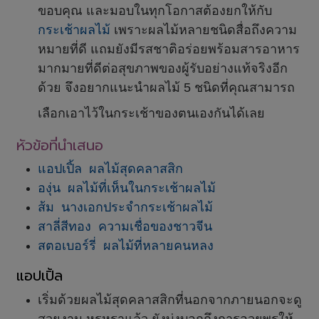
ขอบคุณ และมอบในทุกโอกาสต้องยกให้กับ
กระเช้าผลไม้
เพราะผลไม้หลายชนิดสื่อถึงความ
หมายที่ดี แถมยังมีรสชาติอร่อยพร้อมสารอาหาร
มากมายที่ดีต่อสุขภาพของผู้รับอย่างแท้จริงอีก
ด้วย จึงอยากแนะนำผลไม้ 5 ชนิดที่คุณสามารถ
เลือกเอาไว้ในกระเช้าของตนเองกันได้เลย
หัวข้อที่นำเสนอ
แอปเปิ้ล ผลไม้สุดคลาสสิก
องุ่น ผลไม้ที่เห็นในกระเช้าผลไม้
ส้ม นางเอกประจำกระเช้าผลไม้
สาลี่สีทอง ความเชื่อของชาวจีน
สตอเบอร์รี่ ผลไม้ที่หลายคนหลง
แอปเปิ้ล
เริ่มด้วยผลไม้สุดคลาสสิกที่นอกจากภายนอกจะดู
สวยงาม หรูหราแล้ว ยังบ่งบอกถึงการอวยพรให้