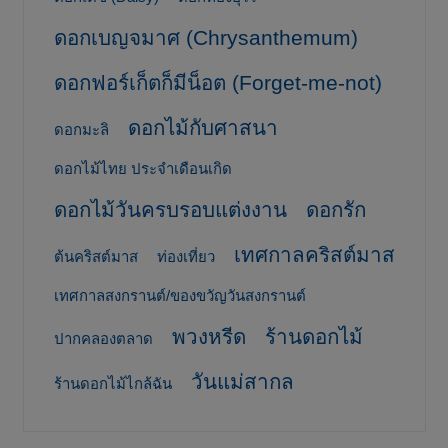
ดอกเบญจมาศ (Chrysanthemum)
ดอกฟอร์เก็ตก็มีน็อต (Forget-me-not)
ดอกไม้กับศาสนา
ดอกมะลิ
ดอกไม้ไทย ประจำเดือนเกิด
ดอกไม้วันครบรอบแต่งงาน
ดอกรัก
เทศกาลคริสต์มาส
ต้นคริสต์มาส
ท่องเที่ยว
เทศกาลสงกรานต์/ของขวัญวันสงกรานต์
พวงหรีด
ร้านดอกไม้
ปากคลองตลาด
วันแม่สากล
ร้านดอกไม้ไกล้ฉัน