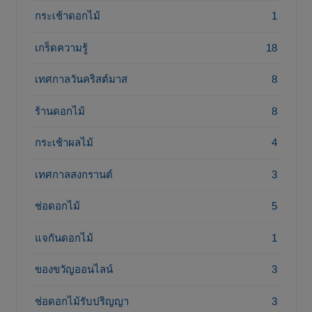
กระเช้าดอกไม้
1
เกร็ดความรู้
18
เทศกาลวันคริสต์มาส
8
ร้านดอกไม้
8
กระเช้าผลไม้
4
เทศกาลสงกรานต์
3
ช่อดอกไม้
5
แจกันดอกไม้
1
ของขวัญออนไลน์
3
ช่อดอกไม้รับปริญญา
3