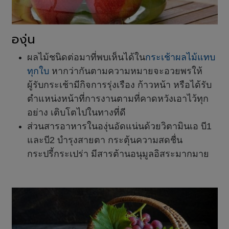
องุ่น
ผลไม้ชนิดต่อมาที่พบเห็นได้ใน
กระเช้าผลไม้แทบ
ทุกใบ
หากว่ากันตามความหมายจะอวยพรให้
ผู้รับกระเช้ามีกิจการรุ่งเรือง ก้าวหน้า หรือได้รับ
ตำแหน่งหน้าที่การงานตามที่คาดหวังเอาไว้ทุก
อย่าง เติบโตไปในทางที่ดี
ส่วนสารอาหารในองุ่นอัดแน่นด้วยวิตามินเอ บี1
และบี2 บำรุงสายตา กระตุ้นความสดชื่น
กระปรี้กระเปร่า มีสารต้านอนุมูลอิสระมากมาย