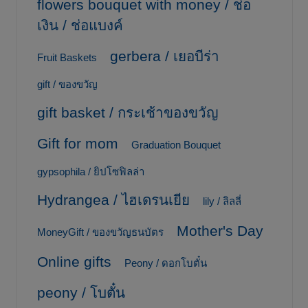
flowers bouquet with money / ช่อ
เงิน / ช่อแบงค์
gerbera / เยอบีร่า
Fruit Baskets
gift / ของขวัญ
gift basket / กระเช้าของขวัญ
Gift for mom
Graduation Bouquet
gypsophila / ยิปโซฟิลล่า
Hydrangea / ไฮเดรนเยีย
lily / ลิลลี่
Mother's Day
MoneyGift / ของขวัญธนบัตร
Online gifts
Peony / ดอกโบตั๋น
peony / โบตั๋น