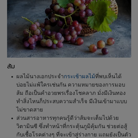
ส้ม
ผลไม้นางเอกประจำ
กระเช้าผลไม้
ที่พบเห็นได้
บ่อยไม่แพ้ใครเช่นกัน ความหมายของการมอบ
ส้ม ถือเป็นคำอวยพรเรื่องโชคลาภ มั่งมีเงินทอง
ทำสิ่งไหนก็ประสบความสำเร็จ มีเงินเข้ามาแบบ
ไม่ขาดสาย
ส่วนสารอาหารทุกคนรู้ดีว่าส้มจะเต็มไปด้วย
วิตามินซี ซึ่งทำหน้าที่กระตุ้นภูมิคุ้มกัน ช่วยต่อสู้
กับเชื้อโรคต่างๆ ที่จะเข้าสู่ร่างกาย แถมยังเป็นตัว