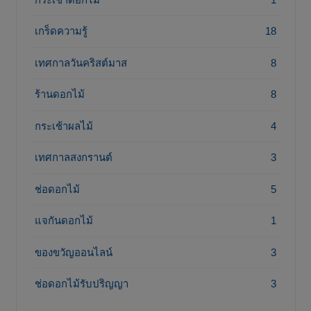
เกร็ดความรู้
18
เทศกาลวันคริสต์มาส
8
ร้านดอกไม้
8
กระเช้าผลไม้
4
เทศกาลสงกรานต์
3
ช่อดอกไม้
5
แจกันดอกไม้
1
ของขวัญออนไลน์
3
ช่อดอกไม้รับปริญญา
3