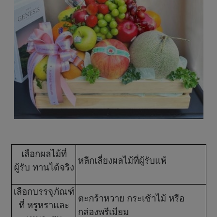
เลือกผลไม้ที่
หลีกเลี่ยงผลไม้ที่ผู้รับแพ้
ผู้รับ ทานได้จริง
เลือกบรรจุภัณฑ์
ตะกร้าหวาย กระเช้าไม้ หรือ
ที่ หรูหราและ
กล่องพรีเมียม