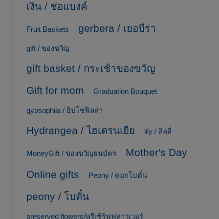
เงิน / ช่อแบงค์
gerbera / เยอบีร่า
Fruit Baskets
gift / ของขวัญ
gift basket / กระเช้าของขวัญ
Gift for mom
Graduation Bouquet
gypsophila / ยิปโซฟิลล่า
Hydrangea / ไฮเดรนเยีย
lily / ลิลลี่
Mother's Day
MoneyGift / ของขวัญธนบัตร
Online gifts
Peony / ดอกโบตั๋น
peony / โบตั๋น
preserved flowers/พรีเซิร์ฟฟลาวเวอร์