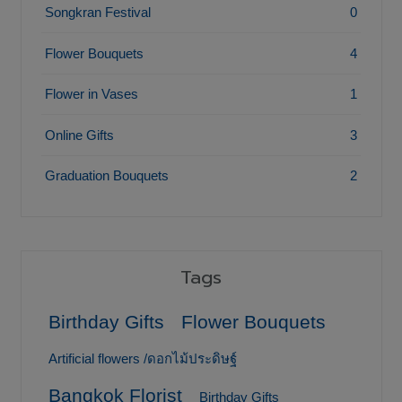
Songkran Festival
0
Flower Bouquets
4
Flower in Vases
1
Online Gifts
3
Graduation Bouquets
2
Tags
Birthday Gifts
Flower Bouquets
Artificial flowers /ดอกไม้ประดิษฐ์
Bangkok Florist
Birthday Gifts