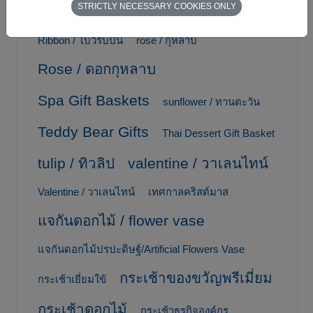
STRICTLY NECESSARY COOKIES ONLY
เวอร์
Ribbon / โบว์ริบบิ้น
rose / กุหลาบ
Rose / ดอกกุหลาบ
Spa Gift Baskets
sunflower / ทานตะวัน
Teddy Bear Gifts
Thai Dessert Gift Basket
tulip / ทิวลิป
valentine / วาเลนไทน์
Valentine / วาเลนไทน์
เทศกาลคริสต์มาส
แจกันดอกไม้ / flower vase
แจกันดอกไม้ปรปะดิษฐ์/Artificial Flowers Vase
กระเช้าของขวัญพรีเมี่ยม
กระเช้าเยี่ยมใข้
กระเช้าดอกไม้
กระเช้าธุรกิจองค์กร