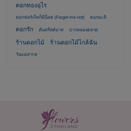
ดอกทองอุไร
ดอกฟอร์เก็ตก็มีน็อต (Forget-me-not)
ดอกมะลิ
ดอกรัก
ต้นคริสต์มาส
ปากคลองตลาด
ร้านดอกไม้
ร้านดอกไม้ไกล้ฉัน
วันแม่สากล