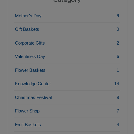
Mother’s Day
9
Gift Baskets
9
Corporate Gifts
2
Valentine's Day
6
Flower Baskets
1
Knowledge Center
14
Christmas Festival
8
Flower Shop
7
Fruit Baskets
4