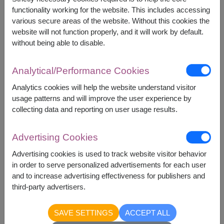
Fruit Baskets
gerbera / เยอบีร่า
functionality working for the website. This includes accessing
various secure areas of the website. Without this cookies the
gift / ของขวัญ
website will not function properly, and it will work by default.
without being able to disable.
gift basket / กระเช้าของขวัญ
Gift for mom
Graduation Bouquet
Analytical/Performance Cookies
gypsophila / ยิปโซฟิลล่า
Analytics cookies will help the website understand visitor
usage patterns and will improve the user experience by
Healthy Baskets
collecting data and reporting on user usage results.
Hydrangea / ไฮเดรนเยีย
International Mother’s Day
lily / ลิลลี่
Advertising Cookies
MoneyGift / ของขวัญธนบัตร
Advertising cookies is used to track website visitor behavior
in order to serve personalized advertisements for each user
Mother's Day
and to increase advertising effectiveness for publishers and
peony / โบตั๋น
third-party advertisers.
Peony / ดอกโบตั๋น
SAVE SETTINGS
ACCEPT ALL
preserved flowers/พรีเซิร์ฟฟลาว