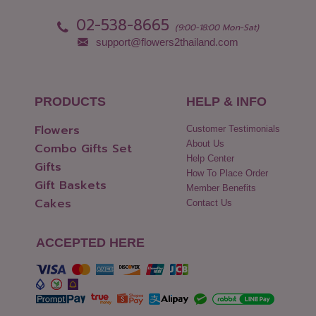
02-538-8665
(9:00-18:00 Mon-Sat)
support@flowers2thailand.com
PRODUCTS
HELP & INFO
Flowers
Customer Testimonials
About Us
Combo Gifts Set
Help Center
Gifts
How To Place Order
Gift Baskets
Member Benefits
Cakes
Contact Us
ACCEPTED HERE