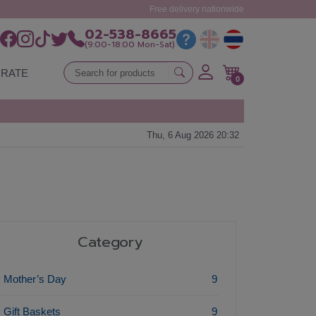
Free delivery nationwide
02-538-8665
(9:00-18:00 Mon-Sat)
RATE
0
Thu, 6 Aug 2026 20:32
Category
Mother’s Day
9
Gift Baskets
9