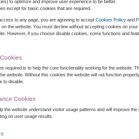
es) to optimize and improve user experience to be better.
es except for basic cookies that are required.
 access to any page, you are agreeing to accept
Cookies Policy
and
P
s on the website. You must decline without accepting cookies on your 
ite. However, if you choose disable cookies, some functions and fea
 Cookies
s required is to help the core functionality working for the website. 
he website. Without this cookies the website will not function properly,
e to disable.
mance Cookies
elp the website understand visitor usage patterns and will improve th
ting on user usage results.
es