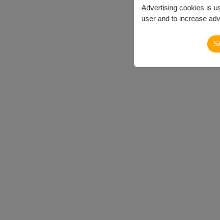
Advertising cookies is u
user and to increase adve
S