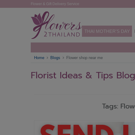
Flower & Gift Delivery Service
THAI MOTHER'S DAY
Home
Blogs
Flower shop near me
Florist Ideas & Tips Blo
Tags: Flo