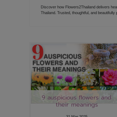
Discover how Flowers2Thailand delivers heartf
Thailand. Trusted, thoughtful, and beautifully 
9 auspicious flowers and
their meanings
31 Mar 2025