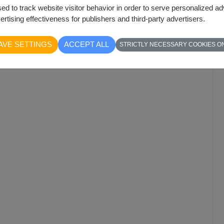
sed to track website visitor behavior in order to serve personalized a
rtising effectiveness for publishers and third-party advertisers.
AVE SETTINGS
ACCEPT ALL
STRICTLY NECESSARY COOKIES O