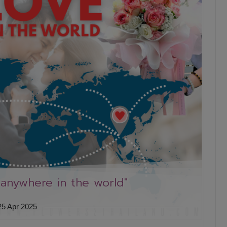
anywhere in the world"
25 Apr 2025