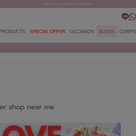
Same Day Delivery Available
PRODUCTS
SPECIAL OFFER
OCCASION
BLOGS
CORPO
g
wer shop near me