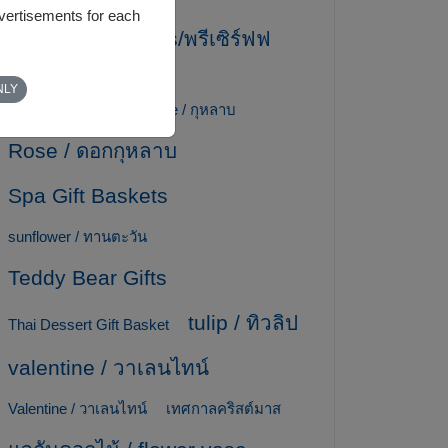
dvertisements for each
preserved flowers/พรีเซิร์ฟฟ
ลาวเวอร์
NLY
Ribbon / โบว์ริบบิ้น
rose / กุหลาบ
Rose / ดอกกุหลาบ
Spa Gift Baskets
sunflower / ทานตะวัน
Teddy Bear Gifts
tulip / ทิวลิป
Thai Dessert Gift Basket
valentine / วาเลนไทน์
Valentine / วาเลนไทน์
เทศกาลคริสต์มาส