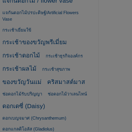
แจกันดอกไม้ / flower vase
แจกันดอกไม้ปรปะดิษฐ์/Artificial Flowers
Vase
กระเช้าเยี่ยมใข้
กระเช้าของขวัญพรีเมี่ยม
กระเช้าดอกไม้
กระเช้าธุรกิจองค์กร
กระเช้าผลไม้
กระเช้าสุขภาพ
ของขวัญวันแม่
คริสมาสต์มาส
ช่อดอกไม้รับปริญญา
ช่อดอกไม้วาเลนไทน์
ดอกเดซี่ (Daisy)
ดอกเบญจมาศ (Chrysanthemum)
ดอกแกลดิโอลัส (Gladiolus)