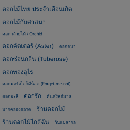
ดอกไม้ไทย ประจำเดือนเกิด
ดอกไม้กับศาสนา
ดอกกล้วยไม้ / Orchid
ดอกคัตเตอร์ (Aster)
ดอกชบา
ดอกซ่อนกลิ่น (Tuberose)
ดอกทองอุไร
ดอกฟอร์เก็ตก็มีน็อต (Forget-me-not)
ดอกรัก
ดอกมะลิ
ต้นคริสต์มาส
ร้านดอกไม้
ปากคลองตลาด
ร้านดอกไม้ไกล้ฉัน
วันแม่สากล