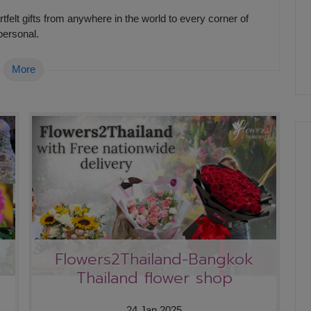
elt gifts from anywhere in the world to every corner of
personal.
More
Flowers2Thailand-Bangkok
Thailand flower shop
24 Jan 2025