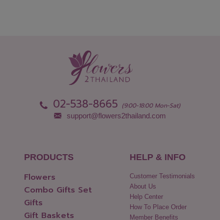
02-538-8665
(9:00-18:00 Mon-Sat)
support@flowers2thailand.com
PRODUCTS
HELP & INFO
Flowers
Customer Testimonials
About Us
Combo Gifts Set
Help Center
Gifts
How To Place Order
Gift Baskets
Member Benefits