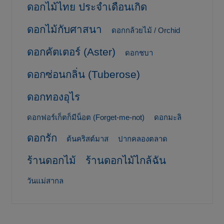
ดอกไม้ไทย ประจำเดือนเกิด
ดอกไม้กับศาสนา
ดอกกล้วยไม้ / Orchid
ดอกคัตเตอร์ (Aster)
ดอกชบา
ดอกซ่อนกลิ่น (Tuberose)
ดอกทองอุไร
ดอกฟอร์เก็ตก็มีน็อต (Forget-me-not)
ดอกมะลิ
ดอกรัก
ต้นคริสต์มาส
ปากคลองตลาด
ร้านดอกไม้
ร้านดอกไม้ไกล้ฉัน
วันแม่สากล