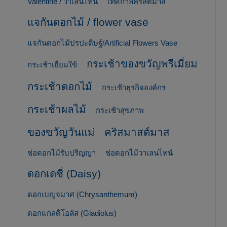
Valentine / วาเลนไทน์
เทศกาลคริสต์มาส
แจกันดอกไม้ / flower vase
แจกันดอกไม้ปรปะดิษฐ์/Artificial Flowers Vase
กระเช้าของขวัญพรีเมี่ยม
กระเช้าเยี่ยมใข้
กระเช้าดอกไม้
กระเช้าธุรกิจองค์กร
กระเช้าผลไม้
กระเช้าสุขภาพ
ของขวัญวันแม่
คริสมาสต์มาส
ช่อดอกไม้รับปริญญา
ช่อดอกไม้วาเลนไทน์
ดอกเดซี่ (Daisy)
ดอกเบญจมาศ (Chrysanthemum)
ดอกแกลดิโอลัส (Gladiolus)