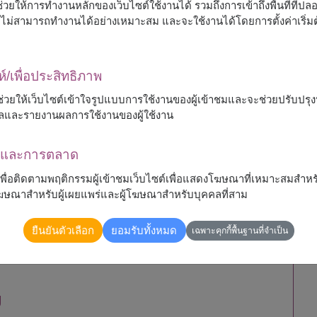
ื่อช่วยให้การทำงานหลักของเว็บไซต์ใช้งานได้ รวมถึงการเข้าถึงพื้นที่ที่ป
ละเหมาะสมกับโอกาส แม้จะมีการเปลี่ยนแปลงบางส่วน
ต์จะไม่สามารถทำงานได้อย่างเหมาะสม และจะใช้งานได้โดยการตั้งค่าเริ่
ห์/เพื่อประสิทธิภาพ
 จะช่วยให้เว็บไซต์เข้าใจรูปแบบการใช้งานของผู้เข้าชมและจะช่วยปรับป
ลและรายงานผลการใช้งานของผู้ใช้งาน
ดยเฉพาะในพื้นที่ห่างไกล หรือช่วงเทศกาลที่มีความต้องการ
ณาและการตลาด
้เพื่อติดตามพฤติกรรมผู้เข้าชมเว็บไซต์เพื่อแสดงโฆษณาที่เหมาะสมสำหร
น
รโฆษณาสำหรับผู้เผยแพร่และผู้โฆษณาสำหรับบุคคลที่สาม
ยืนยันตัวเลือก
ยอมรับทั้งหมด
เฉพาะคุกกี้พื้นฐานที่จำเป็น
ินค้าให้ใกล้เคียงกับที่ลูกค้าเลือกมากที่สุด
ม