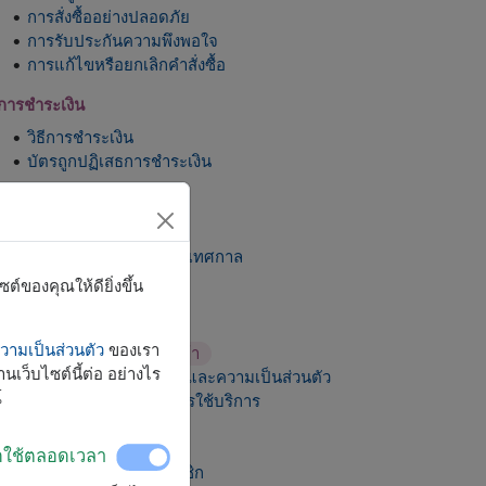
การสั่งซื้ออย่างปลอดภัย
การรับประกันความพึงพอใจ
การแก้ไขหรือยกเลิกคำสั่งซื้อ
การชำระเงิน
วิธีการชำระเงิน
บัตรถูกปฏิเสธการชำระเงิน
การจัดส่ง
เกี่ยวกับการจัดส่งสินค้า
การจัดส่งดอกไม้ในช่วงเทศกาล
หากผู้รับไม่อยู่
์ของคุณให้ดียิ่งขึ้น
นโยบายต่างๆ
ามเป็นส่วนตัว
ของเรา
นโยบายการเปลี่ยนสินค้า
นเว็บไซต์นี้ต่อ อย่างไร
นโยบายความปลอดภัยและความเป็นส่วนตัว
์
ข้อตกลงและเงื่อนไขการใช้บริการ
บัญชีผู้ใช้
ิดใช้ตลอดเวลา
สิทธิประโยชน์ของสมาชิก