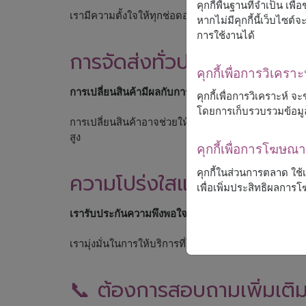
คุกกี้พื้นฐานที่จำเป็น เพ
เรามีความตั้งใจให้ทุกช่อดอกไม้ยังคงความสวยงาม แ
หากไม่มีคุกกี้นี้เว็บไซ
การใช้งานได้
การจัดส่งทั่วประเทศไทย
คุกกี้เพื่อการวิเคราะ
การเปลี่ยนสินค้ามีผลกับการจัดส่งหรือไม่?
คุกกี้เพื่อการวิเคราะห์
โดยการเก็บรวบรวมข้อมู
การเปลี่ยนสินค้าอาจช่วยให้สามารถจัดส่งได้ตรงเวลา โ
สูง
คุกกี้เพื่อการโฆษ
คุกกี้ในส่วนการตลาด ใช
ความโปร่งใสและความเชื่อมั่
เพื่อเพิ่มประสิทธิผลกา
เรารับประกันความพึงพอใจได้อย่างไร?
เรามุ่งมั่นในการให้บริการที่โปร่งใส และจะพยายามจัดส่งส
📞 ต้องการสอบถามเพิ่มเติ