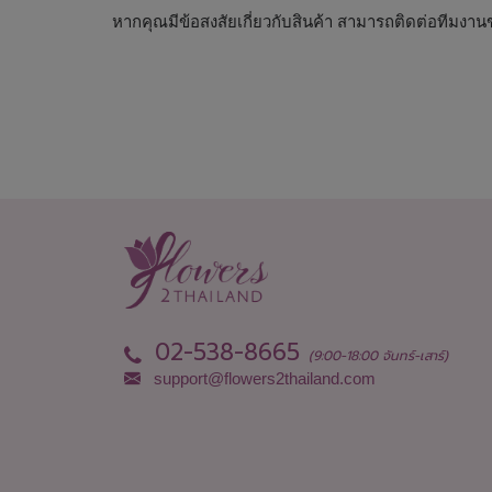
หากคุณมีข้อสงสัยเกี่ยวกับสินค้า สามารถติดต่อทีมงานขอ
02-538-8665
(9:00-18:00 จันทร์-เสาร์)
support@flowers2thailand.com