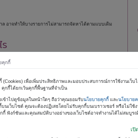
ดูกาล อาจทำให้บางรายการไม่สามารถจัดหาได้ตามแบบเดิม
ไร
ุกกี้
กกี้ (Cookies) เพื่อเพิ่มประสิทธิภาพและมอบประสบการณ์การใช้งานเว็บไซต
ุกกี้ได้ยกเว้นคุกกี้พื้นฐานที่จำเป็น
รือเข้าไปดูข้อมูลในหน้าใดๆ ถือว่าคุณยอมรับ
นโยบายคุกกี้
และ
นโยบายคว
้บนเว็บไซต์ คุณจะต้องปฏิเสธโดยไม่รับคุกกี้บนเบราวเซอร์ หรือไม่ใช้งา
กกี้ ฟังก์ชันและคุณสมบัติบางอย่างของเว็บไซต์อาจทำงานได้ไม่สมบูรณ
เป