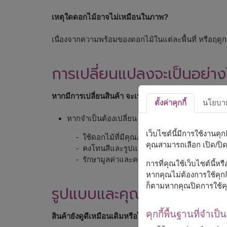
เหตุใดดอกไม้อาจไม่เหมือนในภาพ?
เนื่องจากความพร้อมของดอกไม้ในแต่ละพื้นที่ หรือฤ
การเปลี่ยนแปลงจะเป็นอย่าง
หากมีการเปลี่ยนสินค้า จะเปลี่ยนอย่างไร?
ตั้งค่าคุกกี้
นโยบายค
หากจำเป็นต้องเปลี่ยน เราจะ:
เว็บไซต์นี้มีการใช้งานคุ
- ใช้ดอกไม้ที่มีคุณภาพใกล้เคียงหรือดีกว่า
คุณสามารถเลือก เปิด/ปิด ค
- คงโทนสีและรูปแบบโดยรวมให้ใกล้เคียงที่สุด
- รักษามูลค่าและความสวยงามของสินค้า
การที่คุณใช้เว็บไซต์นี้ห
หากคุณไม่ต้องการใช้คุกกี
ก็ตามหากคุณปิดการใช้คุ
รูปแบบและคุณภาพ
คุกกี้พื้นฐานที่จำเป็น
สินค้ายังดูดีเหมือนเดิมหรือไม่?