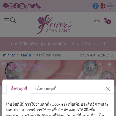
0
ดอกไม้ดีไซน์พิเศษ
แจกันดอกไม้
กระเช้าดอกไม้
ช่อดอกไม้
หน้าแรก
ดอกไม้
ดอกโบตั๋น สีชมพู
อา., 9 ส.ค. 2026 14:56
ตั้งค่าคุกกี้
นโยบายคุกกี้
ดอกโบตั๋น สีชมพู
เว็บไซต์นี้มีการใช้งานคุกกี้ (Cookies) เพื่อเพิ่มประสิทธิภาพและ
มอบประสบการณ์การใช้งานเว็บไซต์ของคุณให้ดียิ่งขึ้น
คุณสามารถเลือก เปิด/ปิด คุกกี้ได้ยกเว้นคุกกี้พื้นฐานที่จำเป็น