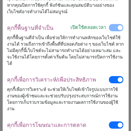
หากคุณปิดการใช้คุกกี้ ฟังก์ชันและคุณสมบัติบางอย่างของ
ราคาตามพื้นที่จัดส่ง
฿
7,500
฿
500
ประหยัด
เว็บไซต์อาจทำงานได้ไม่สมบูรณ์
เริ่มต้นที่
7,000
฿
เปิดใช้ตลอดเวลา
คุกกี้พื้นฐานที่จำเป็น
ลดถึง 31 ส.ค. เท่านั้น
คุกกี้พื้นฐานที่จำเป็น เพื่อช่วยให้การทำงานหลักของเว็บไซต์ใช้
ฟรีจัดส่ง
ฟรีการ์ดเขียนข้อความ
งานได้ รวมถึงการเข้าถึงพื้นที่ที่ปลอดภัยต่าง ๆ ของเว็บไซต์ หาก
+
ไม่มีคุกกี้นี้เว็บไซต์จะไม่สามารถทำงานได้อย่างเหมาะสม และ
จะใช้งานได้โดยการตั้งค่าเริ่มต้น โดยไม่สามารถปิดการใช้งาน
ได้
หมายเหตุ:
การจัดและดอกไม้อาจจะแตกต่างจากที่เห็นในรูปบ้าง
เล็กน้อย ขึ้นอยู่กับฤดูกาลและพื้นที่จัดส่ง
คุกกี้เพื่อการวิเคราะห์/เพื่อประสิทธิภาพ
ราคาเปลี่ยนแปลงตามพื้นที่จัดส่ง
คุกกี้เพื่อการวิเคราะห์ จะช่วยให้เว็บไซต์เข้าใจรูปแบบการใช้
งานของผู้เข้าชมและจะช่วยปรับปรุงประสบการณ์การใช้งาน
โดยการเก็บรวบรวมข้อมูลและรายงานผลการใช้งานของผู้ใช้
งาน
จัดส่งได้
กระบี่
แพร่
คุกกี้เพื่อการโฆษณาและการตลาด
กรุงเทพ
ภูเก็ต