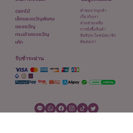
ดอกไม้
คำชมจากลูกค้า
เกี่ยวกับเรา
เซ็ทของขวัญพิเศษ
ส่วนช่วยเหลือ
ของขวัญ
การสั่งซื้อสินค้า
กระเช้าของขวัญ
สิทธิประโยชน์สมาชิก
เค้ก
ติดต่อเรา
รับชำระผ่าน
สงวนลิขสิทธิ์ © 2026 Flowers2Thailand.com
ตั้งค่าคุกกี้
|
เงื่อนไขการใช้งาน
|
นโยบายความเป็นส่วนตัว