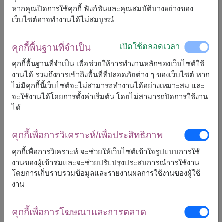
หากคุณปิดการใช้คุกกี้ ฟังก์ชันและคุณสมบัติบางอย่างของ
ราคาตามพื้นที่จัดส่ง
฿
7,500
฿
500
ประหยัด
เว็บไซต์อาจทำงานได้ไม่สมบูรณ์
เริ่มต้นที่
7,000
฿
เปิดใช้ตลอดเวลา
คุกกี้พื้นฐานที่จำเป็น
ลดถึง 31 ส.ค. เท่านั้น
คุกกี้พื้นฐานที่จำเป็น เพื่อช่วยให้การทำงานหลักของเว็บไซต์ใช้
ฟรีจัดส่ง
ฟรีการ์ดเขียนข้อความ
งานได้ รวมถึงการเข้าถึงพื้นที่ที่ปลอดภัยต่าง ๆ ของเว็บไซต์ หาก
+
ไม่มีคุกกี้นี้เว็บไซต์จะไม่สามารถทำงานได้อย่างเหมาะสม และ
จะใช้งานได้โดยการตั้งค่าเริ่มต้น โดยไม่สามารถปิดการใช้งาน
ได้
หมายเหตุ:
การจัดและดอกไม้อาจจะแตกต่างจากที่เห็นในรูปบ้าง
เล็กน้อย ขึ้นอยู่กับฤดูกาลและพื้นที่จัดส่ง
คุกกี้เพื่อการวิเคราะห์/เพื่อประสิทธิภาพ
ราคาเปลี่ยนแปลงตามพื้นที่จัดส่ง
คุกกี้เพื่อการวิเคราะห์ จะช่วยให้เว็บไซต์เข้าใจรูปแบบการใช้
งานของผู้เข้าชมและจะช่วยปรับปรุงประสบการณ์การใช้งาน
โดยการเก็บรวบรวมข้อมูลและรายงานผลการใช้งานของผู้ใช้
งาน
จัดส่งได้
กระบี่
แพร่
คุกกี้เพื่อการโฆษณาและการตลาด
กรุงเทพ
ภูเก็ต