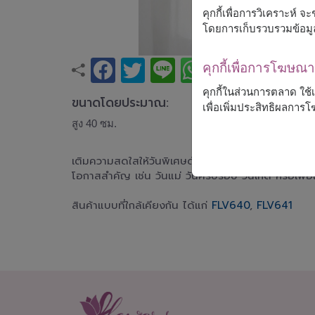
คุกกี้เพื่อการวิเคราะห์
โดยการเก็บรวบรวมข้อมู
คุกกี้เพื่อการโฆษ
คุกกี้ในส่วนการตลาด ใช
ขนาดโดยประมาณ:
เพื่อเพิ่มประสิทธิผลกา
สูง 40 ซม.
เติมความสดใสให้วันพิเศษด้วยแจกันไฮเดรนเยีย สื่อ
โอกาสสำคัญ เช่น วันแม่ วันครบรอบ วันเกิด หรือเพื่อ
สินค้าแบบที่ใกล้เคียงกัน ได้แก่
FLV64
0
,
FLV64
1