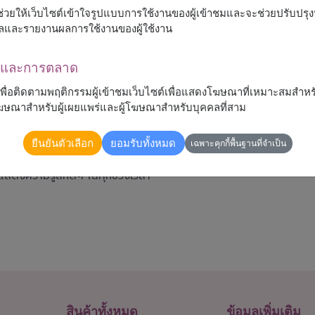
 จะช่วยให้เว็บไซต์เข้าใจรูปแบบการใช้งานของผู้เข้าชมและจะช่วยปรับป
ลและรายงานผลการใช้งานของผู้ใช้งาน
ณาและการตลาด
้เพื่อติดตามพฤติกรรมผู้เข้าชมเว็บไซต์เพื่อแสดงโฆษณาที่เหมาะสมสำหร
รโฆษณาสำหรับผู้เผยแพร่และผู้โฆษณาสำหรับบุคคลที่สาม
ยืนยันตัวเลือก
ยอมรับทั้งหมด
เฉพาะคุกกี้พื้นฐานที่จำเป็น
ถึงความรักและความขอบคุณ เหมาะสำหรับมอบให้คนพิเศษใน
แสดงความรู้สึกดีๆ ในทุกช่วงเวลา"
สินค้าทั้งหมด
ข้อมูลเพิ่มเติม