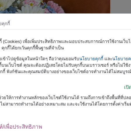
ุกกี้
กกี้ (Cookies) เพื่อเพิ่มประสิทธิภาพและมอบประสบการณ์การใช้งานเว็บไซต
ุกกี้ได้ยกเว้นคุกกี้พื้นฐานที่จำเป็น
รือเข้าไปดูข้อมูลในหน้าใดๆ ถือว่าคุณยอมรับ
นโยบายคุกกี้
และ
นโยบายคว
้บนเว็บไซต์ คุณจะต้องปฏิเสธโดยไม่รับคุกกี้บนเบราวเซอร์ หรือไม่ใช้งา
กกี้ ฟังก์ชันและคุณสมบัติบางอย่างของเว็บไซต์อาจทำงานได้ไม่สมบูรณ
เป
ื่อช่วยให้การทำงานหลักของเว็บไซต์ใช้งานได้ รวมถึงการเข้าถึงพื้นที่ที่ป
ต์จะไม่สามารถทำงานได้อย่างเหมาะสม และจะใช้งานได้โดยการตั้งค่าเริ่
ห์/เพื่อประสิทธิภาพ