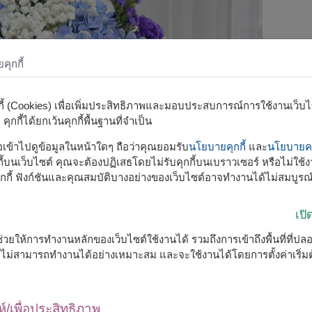
ุกกี้
กกี้ (Cookies) เพื่อเพิ่มประสิทธิภาพและมอบประสบการณ์การใช้งานเว็บไซต
ุกกี้ได้ยกเว้นคุกกี้พื้นฐานที่จำเป็น
รือเข้าไปดูข้อมูลในหน้าใดๆ ถือว่าคุณยอมรับ
นโยบายคุกกี้
และ
นโยบายคว
้บนเว็บไซต์ คุณจะต้องปฏิเสธโดยไม่รับคุกกี้บนเบราวเซอร์ หรือไม่ใช้งา
กกี้ ฟังก์ชันและคุณสมบัติบางอย่างของเว็บไซต์อาจทำงานได้ไม่สมบูรณ
เป
ื่อช่วยให้การทำงานหลักของเว็บไซต์ใช้งานได้ รวมถึงการเข้าถึงพื้นที่ที่ป
ต์จะไม่สามารถทำงานได้อย่างเหมาะสม และจะใช้งานได้โดยการตั้งค่าเริ่
ห์/เพื่อประสิทธิภาพ