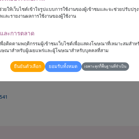
 จะช่วยให้เว็บไซต์เข้าใจรูปแบบการใช้งานของผู้เข้าชมและจะช่วยปรับป
ลและรายงานผลการใช้งานของผู้ใช้งาน
ณาและการตลาด
้เพื่อติดตามพฤติกรรมผู้เข้าชมเว็บไซต์เพื่อแสดงโฆษณาที่เหมาะสมสำหร
รโฆษณาสำหรับผู้เผยแพร่และผู้โฆษณาสำหรับบุคคลที่สาม
ยืนยันตัวเลือก
ยอมรับทั้งหมด
เฉพาะคุกกี้พื้นฐานที่จำเป็น
ียบง่าย มอบความรู้สึกเย็นใจ อ่อนโยน เหมาะสำหรับ
541