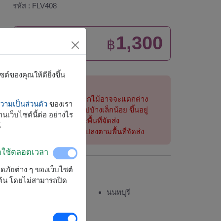
รหัส : FLV408
1,300
ราคาตามพื้นที่จัดส่ง
฿
เริ่มต้นที่
์ของคุณให้ดียิ่งขึ้น
หมายเหตุ:
การจัดและดอกไม้อาจจะแตกต่าง
ามเป็นส่วนตัว
ของเรา
จากที่เห็นในรูปบ้างเล็กน้อย ขึ้นอยู่
นเว็บไซต์นี้ต่อ อย่างไร
กับฤดูกาลและพื้นที่จัดส่ง
์
ราคาเปลี่ยนแปลงตามพื้นที่จัดส่ง
ิดใช้ตลอดเวลา
ลอดภัยต่าง ๆ ของเว็บไซต์
จัดส่งได้
มต้น โดยไม่สามารถปิด
กรุงเทพ
นนทบุรี