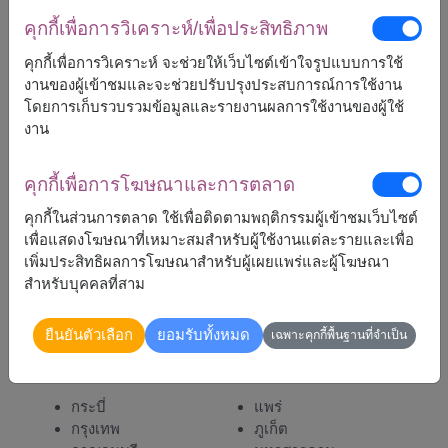
คุกกี้เพื่อการวิเคราะห์/เพื่อประสิทธิภาพ
คุกกี้เพื่อการวิเคราะห์ จะช่วยให้เว็บไซต์เข้าใจรูปแบบการใช้
งานของผู้เข้าชมและจะช่วยปรับปรุงประสบการณ์การใช้งาน
โดยการเก็บรวบรวมข้อมูลและรายงานผลการใช้งานของผู้ใช้
2,500
ราคาตามพื้นที่จัดส่ง
฿
งาน
เริ่มต้นที่
คุกกี้เพื่อการโฆษณาและการตลาด
คุกกี้ในส่วนการตลาด ใช้เพื่อติดตามพฤติกรรมผู้เข้าชมเว็บไซต์
หมายเหตุ:
เพื่อแสดงโฆษณาที่เหมาะสมสำหรับผู้ใช้งานแต่ละรายและเพื่อ
การจัดและดอกไม้อาจจะแตกต่างจากที่เห็นในรูปบ้าง
เพิ่มประสิทธิผลการโฆษณาสำหรับผู้เผยแพร่และผู้โฆษณา
เล็กน้อย ขึ้นอยู่กับฤดูกาลและพื้นที่จัดส่ง
สำหรับบุคคลที่สาม
ราคาเปลี่ยนแปลงตามพื้นที่จัดส่ง
ยืนยันตัวเลือก
ยอมรับทั้งหมด
เฉพาะคุกกี้พื้นฐานที่จำเป็น
จัดส่งได้
กระบี่
แพร่
กรุงเทพ
ภูเก็ต