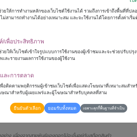
ื่อช่วยให้การทำงานหลักของเว็บไซต์ใช้งานได้ รวมถึงการเข้าถึงพื้นที่ที่ป
ต์จะไม่สามารถทำงานได้อย่างเหมาะสม และจะใช้งานได้โดยการตั้งค่าเริ่
ห์/เพื่อประสิทธิภาพ
 จะช่วยให้เว็บไซต์เข้าใจรูปแบบการใช้งานของผู้เข้าชมและจะช่วยปรับป
ลและรายงานผลการใช้งานของผู้ใช้งาน
ณาและการตลาด
้เพื่อติดตามพฤติกรรมผู้เข้าชมเว็บไซต์เพื่อแสดงโฆษณาที่เหมาะสมสำหร
รโฆษณาสำหรับผู้เผยแพร่และผู้โฆษณาสำหรับบุคคลที่สาม
ยืนยันตัวเลือก
ยอมรับทั้งหมด
เฉพาะคุกกี้พื้นฐานที่จำเป็น
อน จัดอย่างประณีต ห่อด้วยกระดาษสีชมพูและสีขาว ให้
หรับวันเกิด วันครบรอบ แสดงความยินดี หรือมอบแทนความ
าง เนื่องจากสายพันธุ์ของดอกไม้จะขึ้นอยู่กับสต็อกสินค้า