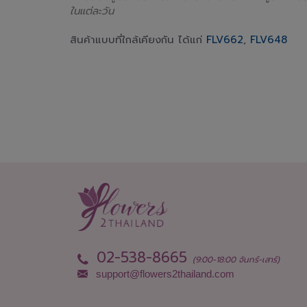
ในแต่ละวัน
สินค้าแบบที่ใกล้เคียงกัน ได้แก่
FLV662
,
FLV648
02-538-8665
(9:00-18:00 จันทร์-เสาร์)
support@flowers2thailand.com