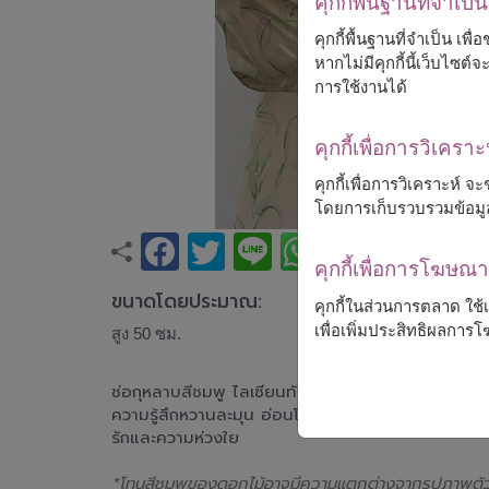
คุกกี้พื้นฐานที่จำเป็น
คุกกี้พื้นฐานที่จำเป็น เพ
หากไม่มีคุกกี้นี้เว็บไซ
การใช้งานได้
คุกกี้เพื่อการวิเคราะ
คุกกี้เพื่อการวิเคราะห์
โดยการเก็บรวบรวมข้อมู
คุกกี้เพื่อการโฆษ
ขนาดโดยประมาณ:
คุกกี้ในส่วนการตลาด ใช
เพื่อเพิ่มประสิทธิผลกา
สูง 50 ซม.
ช่อกุหลาบสีชมพู ไลเซียนทัส และดอกไม้ตกแต่งโทนอ่
ความรู้สึกหวานละมุน อ่อนโยน และสง่างาม เหมาะสำ
รักและความห่วงใย
*โทนสีชมพูของดอกไม้อาจมีความแตกต่างจากรูปภาพตัวอย่