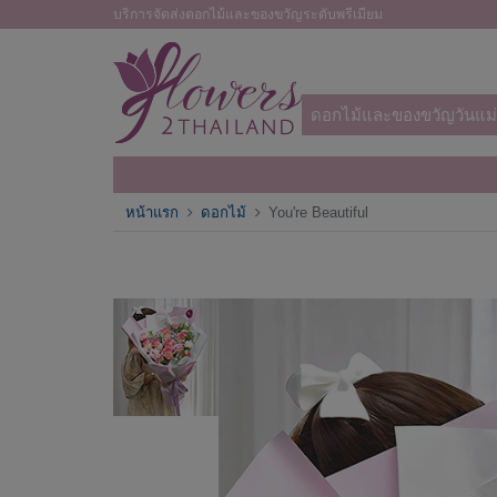
บริการจัดส่งดอกไม้และของขวัญระดับพรีเมียม
ดอกไม้และของขวัญวันแม่
หน้าแรก
ดอกไม้
You're Beautiful