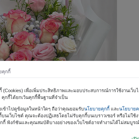
ุกกี้
กกี้ (Cookies) เพื่อเพิ่มประสิทธิภาพและมอบประสบการณ์การใช้งานเว็บไซต
ุกกี้ได้ยกเว้นคุกกี้พื้นฐานที่จำเป็น
รือเข้าไปดูข้อมูลในหน้าใดๆ ถือว่าคุณยอมรับ
นโยบายคุกกี้
และ
นโยบายคว
้บนเว็บไซต์ คุณจะต้องปฏิเสธโดยไม่รับคุกกี้บนเบราวเซอร์ หรือไม่ใช้งา
กกี้ ฟังก์ชันและคุณสมบัติบางอย่างของเว็บไซต์อาจทำงานได้ไม่สมบูรณ
เป