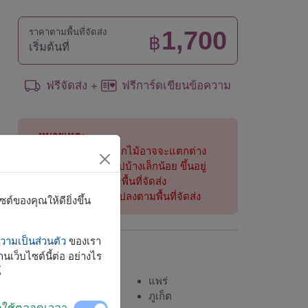
1,700
ราคาตามพื้นที่จัดส่ง
฿
เริ่มต้นที่
ฟรีจัดส่ง
ฟรีการ์ดเขียนข้อความ
+
หมายเหตุ:
การจัดและดอกไม้อาจจะแตกต่าง
จากที่เห็นในรูปบ้างเล็กน้อย ขึ้นอยู่
กับฤดูกาลและพื้นที่จัดส่ง
ราคาเปลี่ยนแปลงตามพื้นที่จัดส่ง
์ของคุณให้ดียิ่งขึ้น
ามเป็นส่วนตัว
ของเรา
จัดส่งได้
นเว็บไซต์นี้ต่อ อย่างไร
์
กระบี่
แพร่
กรุงเทพ
ภูเก็ต
ิดใช้ตลอดเวลา