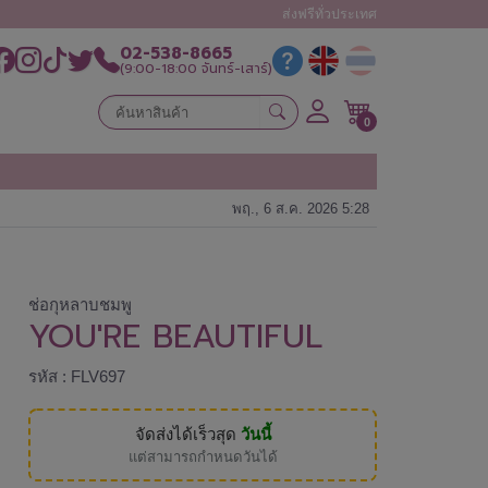
ส่งฟรีทั่วประเทศ
02-538-8665
(9:00-18:00 จันทร์-เสาร์)
0
พฤ., 6 ส.ค. 2026 5:28
ช่อกุหลาบชมพู
YOU'RE BEAUTIFUL
รหัส : FLV697
จัดส่งได้เร็วสุด
วันนี้
แต่สามารถกำหนดวันได้