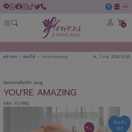
0
หน้าแรก
ดอกไม้
You're Amazing
ศ., 7 ส.ค. 2026 15:55
ช่อดอกเยียบีร่า ชมพู
YOU'RE AMAZING
รหัส : FLV681
ส่งแล้ว
167