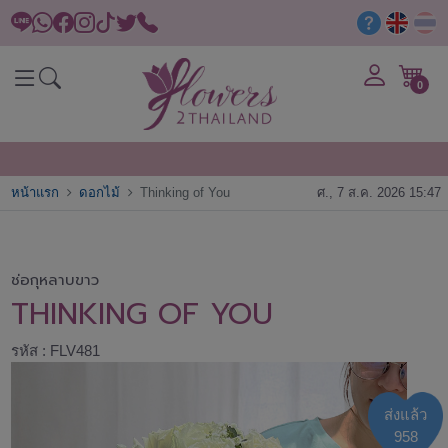
0
หน้าแรก
ดอกไม้
Thinking of You
ศ., 7 ส.ค. 2026 15:47
ช่อกุหลาบขาว
THINKING OF YOU
รหัส : FLV481
ส่งแล้ว
958