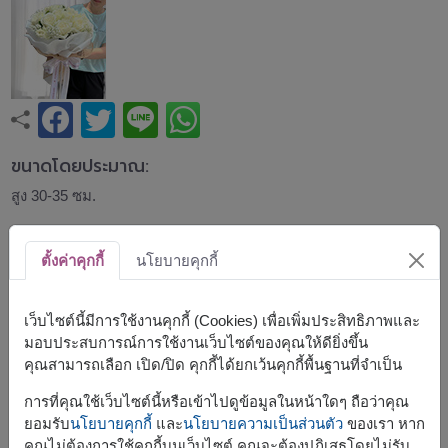
ขนาดโดยประมาณ:
สูง 30-35 ซม.
ช่อกุหลาบสีขาวสุดคลาสสิก จัดด้วยกุหลาบสดคุณภาพดีและ
ตั้งค่าคุกกี้
นโยบายคุกกี้
ดอกยิปโซ เพิ่มความเรียบหรูด้วยวัสดุห่อโทนขาวและธรรมชาติ
สื่อถึงความบริสุทธิ์ ความจริงใจ และความเคารพ เหมาะสำหรับ
วันรับปริญญา วันเกิด แสดงความยินดี หรือทุกโอกาสสำคัญ
เว็บไซต์นี้มีการใช้งานคุกกี้ (Cookies) เพื่อเพิ่มประสิทธิภาพและ
มอบประสบการณ์การใช้งานเว็บไซต์ของคุณให้ดียิ่งขึ้น
สินค้าแบบที่ใกล้เคียงกัน ได้แก่
FLV589
,
FLV502
คุณสามารถเลือก เปิด/ปิด คุกกี้ได้ยกเว้นคุกกี้พื้นฐานที่จำเป็น
การที่คุณใช้เว็บไซต์นี้หรือเข้าไปดูข้อมูลในหน้าใดๆ ถือว่าคุณ
ยอมรับ
นโยบายคุกกี้
และ
นโยบายความเป็นส่วนตัว
ของเรา หาก
คุณไม่ต้องการใช้คุกกี้บนเว็บไซต์ คุณจะต้องปฏิเสธโดยไม่รับ