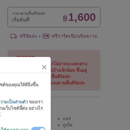
1,600
ราคาตามพื้นที่จัดส่ง
฿
เริ่มต้นที่
ฟรีจัดส่ง
ฟรีการ์ดเขียนข้อความ
+
หมายเหตุ:
การจัดและดอกไม้อาจจะแตกต่าง
จากที่เห็นในรูปบ้างเล็กน้อย ขึ้นอยู่
กับฤดูกาลและพื้นที่จัดส่ง
ราคาเปลี่ยนแปลงตามพื้นที่จัดส่ง
์ของคุณให้ดียิ่งขึ้น
ามเป็นส่วนตัว
ของเรา
จัดส่งได้
นเว็บไซต์นี้ต่อ อย่างไร
์
กระบี่
แพร่
กรุงเทพ
ภูเก็ต
ิดใช้ตลอดเวลา