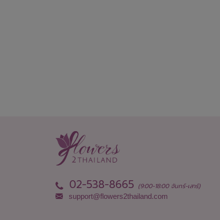
02-538-8665
(9:00-18:00 จันทร์-เสาร์)
support@flowers2thailand.com