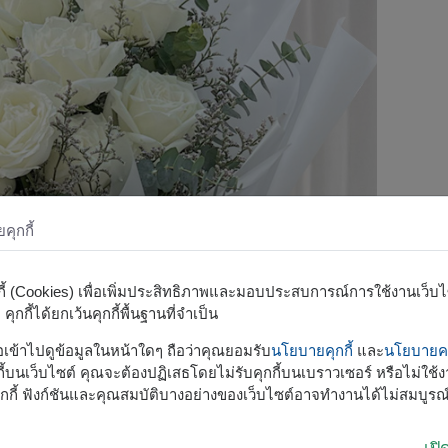
ุกกี้
กกี้ (Cookies) เพื่อเพิ่มประสิทธิภาพและมอบประสบการณ์การใช้งานเว็บไซต
ุกกี้ได้ยกเว้นคุกกี้พื้นฐานที่จำเป็น
รือเข้าไปดูข้อมูลในหน้าใดๆ ถือว่าคุณยอมรับ
นโยบายคุกกี้
และ
นโยบายคว
้บนเว็บไซต์ คุณจะต้องปฏิเสธโดยไม่รับคุกกี้บนเบราวเซอร์ หรือไม่ใช้งา
กกี้ ฟังก์ชันและคุณสมบัติบางอย่างของเว็บไซต์อาจทำงานได้ไม่สมบูรณ
เป