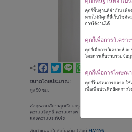
คุกกี้พื้นฐานที่จำเป็น
คุกกี้พื้นฐานที่จำเป็น เพ
หากไม่มีคุกกี้นี้เว็บไซ
การใช้งานได้
คุกกี้เพื่อการวิเคราะ
คุกกี้เพื่อการวิเคราะห์
โดยการเก็บรวบรวมข้อมู
คุกกี้เพื่อการโฆษ
ขนาดโดยประมาณ:
คุกกี้ในส่วนการตลาด ใช
เพื่อเพิ่มประสิทธิผลกา
สูง 50 ซม.
ช่อกุหลาบสีขาวสุดเรียบหรู จัดด้วยกุหลาบสดคุณภาพด
ความบริสุทธิ์ ความเคารพ และความจริงใจ เหมาะสำหร
แห่งความประทับใจ
สินค้าแบบที่ใกล้เคียงกัน ได้แก่
FLV499