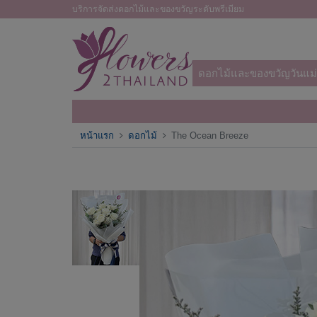
บริการจัดส่งดอกไม้และของขวัญระดับพรีเมียม
ดอกไม้และของขวัญวันแม่
หน้าแรก
ดอกไม้
The Ocean Breeze