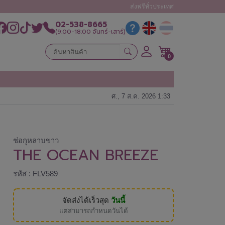
ส่งฟรีทั่วประเทศ
02-538-8665
(9:00-18:00 จันทร์-เสาร์)
0
ศ., 7 ส.ค. 2026 1:33
ช่อกุหลาบขาว
THE OCEAN BREEZE
รหัส : FLV589
จัดส่งได้เร็วสุด
วันนี้
แต่สามารถกำหนดวันได้