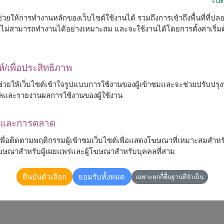
ื่อช่วยให้การทำงานหลักของเว็บไซต์ใช้งานได้ รวมถึงการเข้าถึงพื้นที่ที่ป
ต์จะไม่สามารถทำงานได้อย่างเหมาะสม และจะใช้งานได้โดยการตั้งค่าเริ่
ห์/เพื่อประสิทธิภาพ
 จะช่วยให้เว็บไซต์เข้าใจรูปแบบการใช้งานของผู้เข้าชมและจะช่วยปรับป
ลและรายงานผลการใช้งานของผู้ใช้งาน
ณาและการตลาด
้เพื่อติดตามพฤติกรรมผู้เข้าชมเว็บไซต์เพื่อแสดงโฆษณาที่เหมาะสมสำหร
รโฆษณาสำหรับผู้เผยแพร่และผู้โฆษณาสำหรับบุคคลที่สาม
ยืนยันตัวเลือก
ยอมรับทั้งหมด
เฉพาะคุกกี้พื้นฐานที่จำเป็น
ี พร้อมใบยูคาลิปตัสและดอกไม้แซมอย่างลงตัว สื่อถึง
ับแสดงความยินดี วันเกิด งานรับปริญญา หรือทุกโอกาส