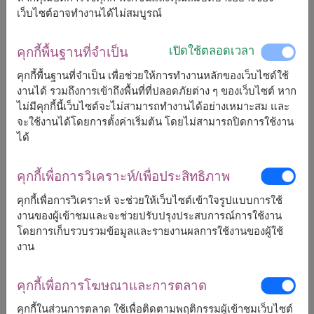
เว็บไซต์อาจทำงานได้ไม่สมบูรณ์
2,700
ราคาตามพื้นที่จัดส่ง
฿
เริ่มต้นที่
เปิดใช้ตลอดเวลา
คุกกี้พื้นฐานที่จำเป็น
คุกกี้พื้นฐานที่จำเป็น เพื่อช่วยให้การทำงานหลักของเว็บไซต์ใช้
ฟรีจัดส่ง
ฟรีการ์ดเขียนข้อความ
+
งานได้ รวมถึงการเข้าถึงพื้นที่ที่ปลอดภัยต่าง ๆ ของเว็บไซต์ หาก
ไม่มีคุกกี้นี้เว็บไซต์จะไม่สามารถทำงานได้อย่างเหมาะสม และ
จะใช้งานได้โดยการตั้งค่าเริ่มต้น โดยไม่สามารถปิดการใช้งาน
หมายเหตุ:
ได้
การจัดและดอกไม้อาจจะแตกต่างจากที่เห็นในรูปบ้าง
เล็กน้อย ขึ้นอยู่กับฤดูกาลและพื้นที่จัดส่ง
ราคาเปลี่ยนแปลงตามพื้นที่จัดส่ง
คุกกี้เพื่อการวิเคราะห์/เพื่อประสิทธิภาพ
คุกกี้เพื่อการวิเคราะห์ จะช่วยให้เว็บไซต์เข้าใจรูปแบบการใช้
งานของผู้เข้าชมและจะช่วยปรับปรุงประสบการณ์การใช้งาน
โดยการเก็บรวบรวมข้อมูลและรายงานผลการใช้งานของผู้ใช้
จัดส่งได้
งาน
กระบี่
แพร่
กรุงเทพ
ภูเก็ต
คุกกี้เพื่อการโฆษณาและการตลาด
กาญจนบุรี
มหาสารคาม
กาฬสินธุ์
มุกดาหาร
คุกกี้ในส่วนการตลาด ใช้เพื่อติดตามพฤติกรรมผู้เข้าชมเว็บไซต์