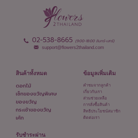
02-538-8665
(9:00-18:00 จันทร์-เสาร์)
support@flowers2thailand.com
สินค้าทั้งหมด
ข้อมูลเพิ่มเติม
ดอกไม้
คำชมจากลูกค้า
เกี่ยวกับเรา
เซ็ทของขวัญพิเศษ
ส่วนช่วยเหลือ
ของขวัญ
การสั่งซื้อสินค้า
กระเช้าของขวัญ
สิทธิประโยชน์สมาชิก
เค้ก
ติดต่อเรา
รับชำระผ่าน