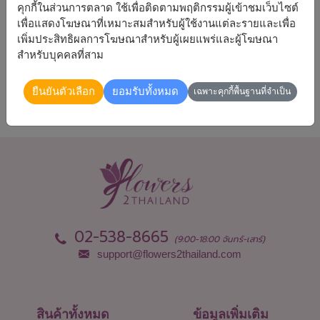
คุกกี้ในส่วนการตลาด ใช้เพื่อติดตามพฤติกรรมผู้เข้าชมเว็บไซต์
เพื่อแสดงโฆษณาที่เหมาะสมสำหรับผู้ใช้งานแต่ละรายและเพื่อ
จัดส่งได้
เพิ่มประสิทธิผลการโฆษณาสำหรับผู้เผยแพร่และผู้โฆษณา
สำหรับบุคคลที่สาม
ทั่วประเทศ
ยืนยันตัวเลือก
ยอมรับทั้งหมด
เฉพาะคุกกี้พื้นฐานที่จำเป็น
02-538-8665
(9:00-18:00 จันทร์-เสาร์)
support@flowers2thailand.com
สินค้าทั้งหมด
ข้อมูลเพิ่มเติม