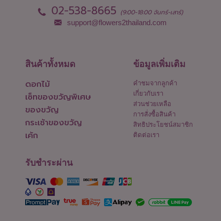
02-538-8665
(9:00-18:00 จันทร์-เสาร์)
support@flowers2thailand.com
สินค้าทั้งหมด
ข้อมูลเพิ่มเติม
ดอกไม้
คำชมจากลูกค้า
เกี่ยวกับเรา
เซ็ทของขวัญพิเศษ
ส่วนช่วยเหลือ
ของขวัญ
การสั่งซื้อสินค้า
กระเช้าของขวัญ
สิทธิประโยชน์สมาชิก
เค้ก
ติดต่อเรา
รับชำระผ่าน