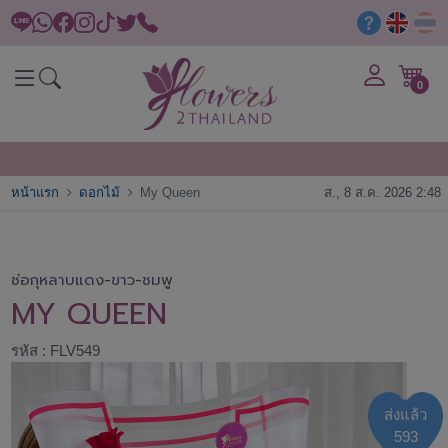
0
หน้าแรก
ดอกไม้
My Queen
ส., 8 ส.ค. 2026 2:48
ช่อกุหลาบแดง-ขาว-ชมพู
MY QUEEN
รหัส : FLV549
ส่งแล้ว
593