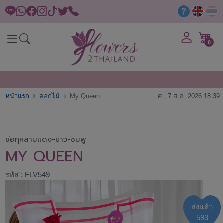
0
หน้าแรก
ดอกไม้
My Queen
ศ., 7 ส.ค. 2026 18:39
ช่อกุหลาบแดง-ขาว-ชมพู
MY QUEEN
รหัส : FLV549
ส่งแล้ว
593