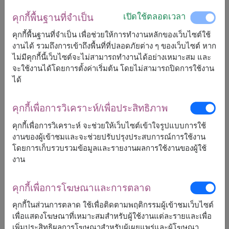
เปิดใช้ตลอดเวลา
คุกกี้พื้นฐานที่จำเป็น
คุกกี้พื้นฐานที่จำเป็น เพื่อช่วยให้การทำงานหลักของเว็บไซต์ใช้
จัดส่งได้เร็วสุด
พรุ่งนี้
ใน
บางพื้นที่
และ
พ., 12 ส.ค. 2026
งานได้ รวมถึงการเข้าถึงพื้นที่ที่ปลอดภัยต่าง ๆ ของเว็บไซต์ หาก
สำหรับพื้นที่อื่นๆ
ไม่มีคุกกี้นี้เว็บไซต์จะไม่สามารถทำงานได้อย่างเหมาะสม และ
แต่สามารถกำหนดวันได้
จะใช้งานได้โดยการตั้งค่าเริ่มต้น โดยไม่สามารถปิดการใช้งาน
ได้
1,690
ราคาตามพื้นที่จัดส่ง
คุกกี้เพื่อการวิเคราะห์/เพื่อประสิทธิภาพ
฿
เริ่มต้นที่
คุกกี้เพื่อการวิเคราะห์ จะช่วยให้เว็บไซต์เข้าใจรูปแบบการใช้
งานของผู้เข้าชมและจะช่วยปรับปรุงประสบการณ์การใช้งาน
ฟรีจัดส่ง
ฟรีการ์ดเขียนข้อความ
+
โดยการเก็บรวบรวมข้อมูลและรายงานผลการใช้งานของผู้ใช้
งาน
จัดส่งได้
คุกกี้เพื่อการโฆษณาและการตลาด
ทั่วประเทศ
คุกกี้ในส่วนการตลาด ใช้เพื่อติดตามพฤติกรรมผู้เข้าชมเว็บไซต์
เพื่อแสดงโฆษณาที่เหมาะสมสำหรับผู้ใช้งานแต่ละรายและเพื่อ
เพิ่มประสิทธิผลการโฆษณาสำหรับผู้เผยแพร่และผู้โฆษณา