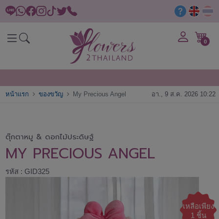
0
หน้าแรก
ของขวัญ
My Precious Angel
อา., 9 ส.ค. 2026 10:22
ตุ๊กตาหมู & ดอกไม้ประดิษฐ์
MY PRECIOUS ANGEL
รหัส : GID325
เหลือเพียง
1 ชิ้น