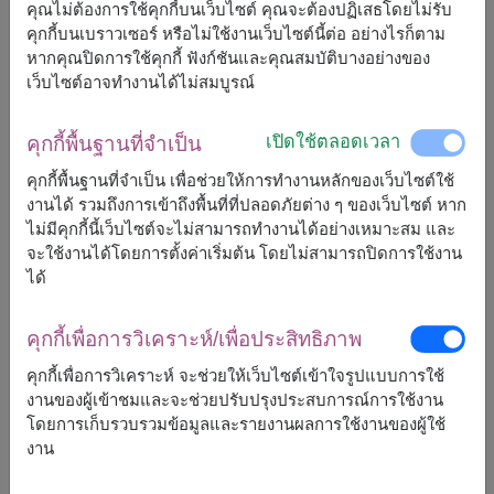
คุณไม่ต้องการใช้คุกกี้บนเว็บไซต์ คุณจะต้องปฏิเสธโดยไม่รับ
คุกกี้บนเบราวเซอร์ หรือไม่ใช้งานเว็บไซต์นี้ต่อ อย่างไรก็ตาม
จัดส่งได้เร็วสุด
วันนี้
หากคุณปิดการใช้คุกกี้ ฟังก์ชันและคุณสมบัติบางอย่างของ
แต่สามารถกำหนดวันได้
เว็บไซต์อาจทำงานได้ไม่สมบูรณ์
เปิดใช้ตลอดเวลา
คุกกี้พื้นฐานที่จำเป็น
1,400
ราคาตามพื้นที่จัดส่ง
฿
คุกกี้พื้นฐานที่จำเป็น เพื่อช่วยให้การทำงานหลักของเว็บไซต์ใช้
เริ่มต้นที่
งานได้ รวมถึงการเข้าถึงพื้นที่ที่ปลอดภัยต่าง ๆ ของเว็บไซต์ หาก
ไม่มีคุกกี้นี้เว็บไซต์จะไม่สามารถทำงานได้อย่างเหมาะสม และ
ฟรีจัดส่ง
ฟรีการ์ดเขียนข้อความ
+
จะใช้งานได้โดยการตั้งค่าเริ่มต้น โดยไม่สามารถปิดการใช้งาน
ได้
หมายเหตุ:
คุกกี้เพื่อการวิเคราะห์/เพื่อประสิทธิภาพ
การจัดและดอกไม้อาจจะแตกต่างจากที่เห็นในรูปบ้าง
เล็กน้อย ขึ้นอยู่กับฤดูกาลและพื้นที่จัดส่ง
คุกกี้เพื่อการวิเคราะห์ จะช่วยให้เว็บไซต์เข้าใจรูปแบบการใช้
ราคาเปลี่ยนแปลงตามพื้นที่จัดส่ง
งานของผู้เข้าชมและจะช่วยปรับปรุงประสบการณ์การใช้งาน
โดยการเก็บรวบรวมข้อมูลและรายงานผลการใช้งานของผู้ใช้
งาน
จัดส่งได้