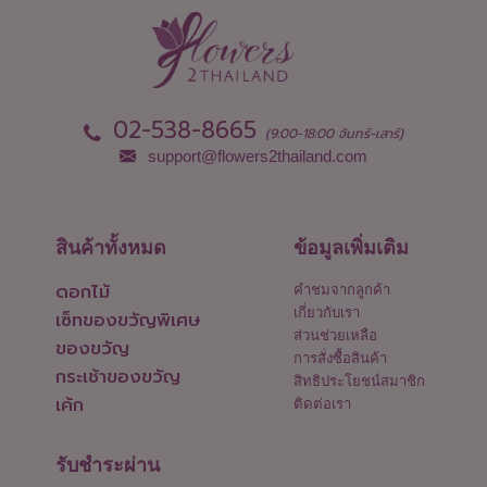
02-538-8665
(9:00-18:00 จันทร์-เสาร์)
support@flowers2thailand.com
สินค้าทั้งหมด
ข้อมูลเพิ่มเติม
ดอกไม้
คำชมจากลูกค้า
เกี่ยวกับเรา
เซ็ทของขวัญพิเศษ
ส่วนช่วยเหลือ
ของขวัญ
การสั่งซื้อสินค้า
กระเช้าของขวัญ
สิทธิประโยชน์สมาชิก
เค้ก
ติดต่อเรา
รับชำระผ่าน