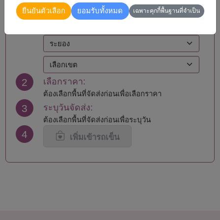
ยืนยันตัวเลือก
ยอมรับทั้งหมด
1
เลือกพื้นที่จัดส่ง:
เฉพาะคุกกี้พื้นฐานที่จำเป็น
ลอง
ค้นหาโดยรหัสไปรษณีย์
2
เลือกราคา:
ต้องเลือกพื้นที่จัดส่งก่อนเพื่อเลือกราคา
3
ระบุวันจัดส่ง:
ต้องเลือกพื้นที่จัดส่งก่อนเพื่อระบุวัน
4
เพิ่มเข้ารถเข็น