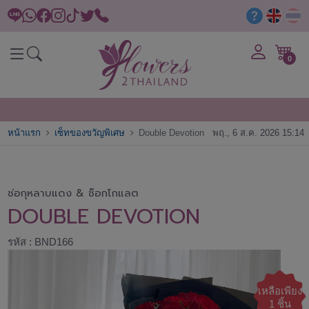
0
หน้าแรก
เซ็ทของขวัญพิเศษ
Double Devotion
พฤ., 6 ส.ค. 2026 15:14
ช่อกุหลาบแดง & ช็อกโกแลต
DOUBLE DEVOTION
รหัส : BND166
เหลือเพียง
1 ชิ้น