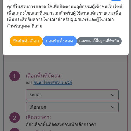
คุกกี้ในส่วนการตลาด ใช้เพื่อติดตามพฤติกรรมผู้เข้าชมเว็บไซต์
จัดส่งได้
เพื่อแสดงโฆษณาที่เหมาะสมสำหรับผู้ใช้งานแต่ละรายและเพื่อ
เพิ่มประสิทธิผลการโฆษณาสำหรับผู้เผยแพร่และผู้โฆษณา
ทั่วประเทศ
สำหรับบุคคลที่สาม
ยืนยันตัวเลือก
ยอมรับทั้งหมด
เฉพาะคุกกี้พื้นฐานที่จำเป็น
สั่งซื้อ
1
เลือกพื้นที่จัดส่ง:
ลอง
ค้นหาโดยรหัสไปรษณีย์
2
เลือกราคา:
ต้องเลือกพื้นที่จัดส่งก่อนเพื่อเลือกราคา