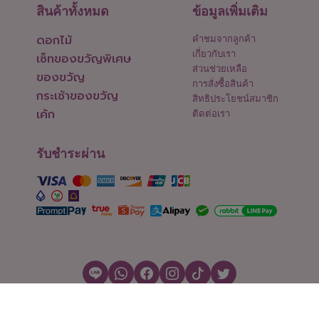
สินค้าทั้งหมด
ข้อมูลเพิ่มเติม
ดอกไม้
คำชมจากลูกค้า
เกี่ยวกับเรา
เซ็ทของขวัญพิเศษ
ส่วนช่วยเหลือ
ของขวัญ
การสั่งซื้อสินค้า
กระเช้าของขวัญ
สิทธิประโยชน์สมาชิก
เค้ก
ติดต่อเรา
รับชำระผ่าน
สงวนลิขสิทธิ์ © 2026 Flowers2Thailand.com
ตั้งค่าคุกกี้
|
เงื่อนไขการใช้งาน
|
นโยบายความเป็นส่วนตัว