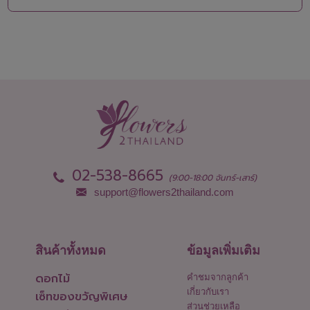
พังงา
อุบลราชธานี
พัทลุง
02-538-8665
(9:00-18:00 จันทร์-เสาร์)
support@flowers2thailand.com
สินค้าทั้งหมด
ข้อมูลเพิ่มเติม
ดอกไม้
คำชมจากลูกค้า
เกี่ยวกับเรา
เซ็ทของขวัญพิเศษ
ส่วนช่วยเหลือ