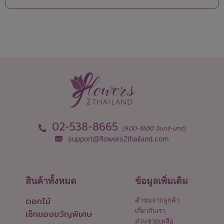
พังงา
อุบลราชธานี
พัทลุง
02-538-8665
(9:00-18:00 จันทร์-เสาร์)
support@flowers2thailand.com
สินค้าทั้งหมด
ข้อมูลเพิ่มเติม
ดอกไม้
คำชมจากลูกค้า
เกี่ยวกับเรา
เซ็ทของขวัญพิเศษ
ส่วนช่วยเหลือ