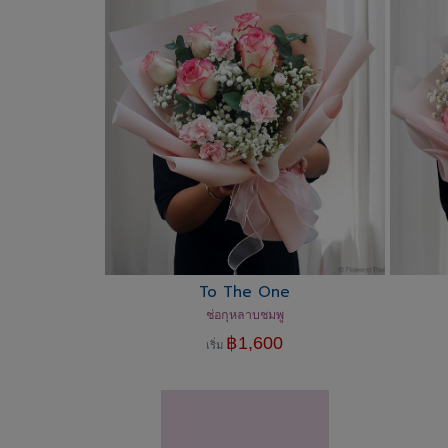
To The One
ช่อกุหลาบชมพู
฿
1,600
เริ่ม