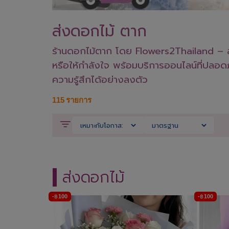
ส่งดอกไม้ ตาก
ร้านดอกไม้ตาก โดย Flowers2Thailand – สั่
หรือให้กำลังใจ พร้อมบริการออนไลน์ที่ปลอ
ความรู้สึกได้อย่างลงตัว
115
รายการ
ส่งดอกไม้
-
฿
100
-
฿
100