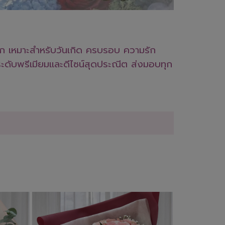
าก เหมาะสำหรับวันเกิด ครบรอบ ความรัก
ะดับพรีเมียมและดีไซน์สุดประณีต ส่งมอบทุก