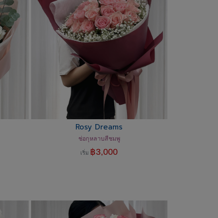
Rosy Dreams
ช่อกุหลาบสีชมพู
฿
3,000
เริ่ม