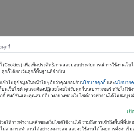
ุกกี้
กกี้ (Cookies) เพื่อเพิ่มประสิทธิภาพและมอบประสบการณ์การใช้งานเว็บไซต
ุกกี้ได้ยกเว้นคุกกี้พื้นฐานที่จำเป็น
รือเข้าไปดูข้อมูลในหน้าใดๆ ถือว่าคุณยอมรับ
นโยบายคุกกี้
และ
นโยบายคว
้บนเว็บไซต์ คุณจะต้องปฏิเสธโดยไม่รับคุกกี้บนเบราวเซอร์ หรือไม่ใช้งา
กกี้ ฟังก์ชันและคุณสมบัติบางอย่างของเว็บไซต์อาจทำงานได้ไม่สมบูรณ
เป
ื่อช่วยให้การทำงานหลักของเว็บไซต์ใช้งานได้ รวมถึงการเข้าถึงพื้นที่ที่ป
ต์จะไม่สามารถทำงานได้อย่างเหมาะสม และจะใช้งานได้โดยการตั้งค่าเริ่