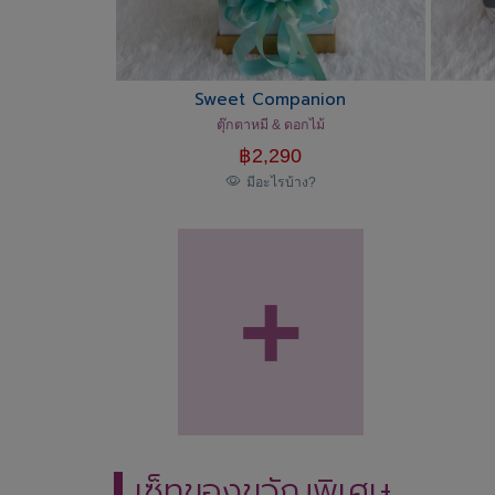
Sweet Companion
ตุ๊กตาหมี & ดอกไม้
฿
2,290
มีอะไรบ้าง?
+
เซ็ทของขวัญพิเศษ