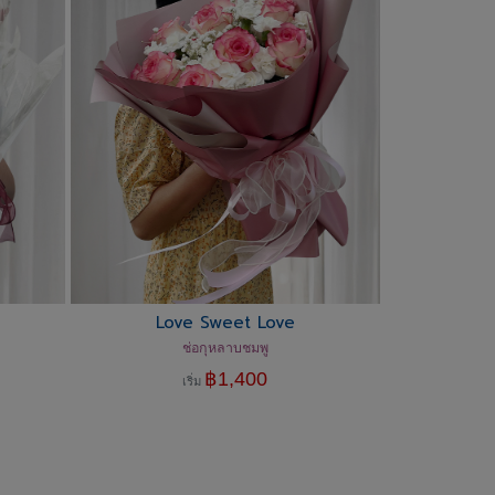
Love Sweet Love
ช่อกุหลาบชมพู
฿
1,400
เริ่ม