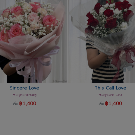
Sincere Love
This Call Love
ช่อกุหลาบชมพู
ช่อกุหลาบแดง
฿
1,400
฿
1,400
เริ่ม
เริ่ม