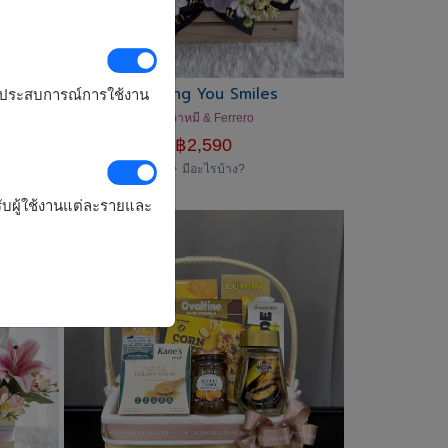
Sending You Smiles
รุงประสบการณ์การใช้งาน
ัน
ตุ๊กตาหมี & Ferrero
฿
2,590
มีอะไรบ้าง?
ับผู้ใช้งานแต่ละรายและ