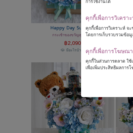
การใช้งานได้
คุกกี้เพื่อการวิเคราะ
Happy Day Surprise
คุกกี้เพื่อการวิเคราะห์
โดยการเก็บรวบรวมข้อมู
กระเช้าของขวัญสุดน่ารัก
฿
2,090
คุกกี้เพื่อการโฆษ
มีอะไรบ้าง?
คุกกี้ในส่วนการตลาด ใช
เพื่อเพิ่มประสิทธิผลกา