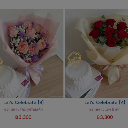
Let's Celebrate [B]
Let's Celebrate [A]
ช่อกุหลาบสีชมพูพร้อมเค้ก
ช่อกุหลาบแดง & เค้ก
฿
3,300
฿
3,300