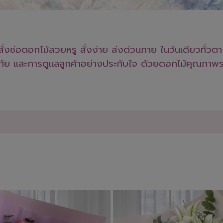
งช่อดอกไม้สวยหรู สั่งง่าย ส่งด่วนภาย ในวันเดียวทั่วต
ดภัย และการดูแลลูกค้าอย่างประทับใจ ด้วยดอกไม้คุณภาพร