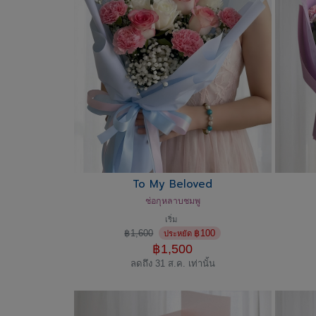
To My Beloved
ช่อกุหลาบชมพู
เริ่ม
฿
1,600
฿
100
ประหยัด
฿
1,500
ลดถึง 31 ส.ค. เท่านั้น