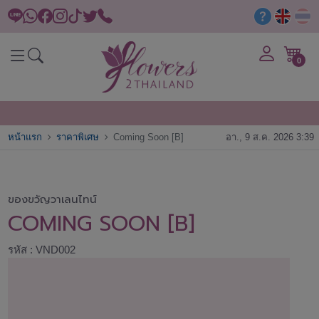
0
หน้าแรก
ราคาพิเศษ
Coming Soon [B]
อา., 9 ส.ค. 2026 3:39
ของขวัญวาเลนไทน์
COMING SOON [B]
รหัส : VND002