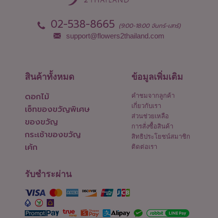
02-538-8665
(9:00-18:00 จันทร์-เสาร์)
support@flowers2thailand.com
สินค้าทั้งหมด
ข้อมูลเพิ่มเติม
ดอกไม้
คำชมจากลูกค้า
เกี่ยวกับเรา
เซ็ทของขวัญพิเศษ
ส่วนช่วยเหลือ
ของขวัญ
การสั่งซื้อสินค้า
กระเช้าของขวัญ
สิทธิประโยชน์สมาชิก
เค้ก
ติดต่อเรา
รับชำระผ่าน