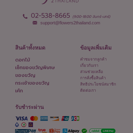
เพชรบุรี
อุบลราชธานี
เพชรบูรณ์
02-538-8665
(9:00-18:00 จันทร์-เสาร์)
support@flowers2thailand.com
สินค้าทั้งหมด
ข้อมูลเพิ่มเติม
ดอกไม้
คำชมจากลูกค้า
เกี่ยวกับเรา
เซ็ทของขวัญพิเศษ
ส่วนช่วยเหลือ
ของขวัญ
การสั่งซื้อสินค้า
กระเช้าของขวัญ
สิทธิประโยชน์สมาชิก
เค้ก
ติดต่อเรา
รับชำระผ่าน