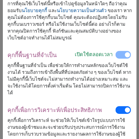
สินค้าแบบที่ใกล้เคียงกัน ได้แก่
SPE125
,
SPE143
การที่คุณใช้เว็บไซต์นี้หรือเข้าไปดูข้อมูลในหน้าใดๆ ถือว่าคุณ
ยอมรับ
นโยบายคุกกี้
และ
นโยบายความเป็นส่วนตัว
ของเรา หาก
คุณไม่ต้องการใช้คุกกี้บนเว็บไซต์ คุณจะต้องปฏิเสธโดยไม่รับ
คุกกี้บนเบราวเซอร์ หรือไม่ใช้งานเว็บไซต์นี้ต่อ อย่างไรก็ตาม
หากคุณปิดการใช้คุกกี้ ฟังก์ชันและคุณสมบัติบางอย่างของ
จัดส่งได้เร็วสุด
อ., 11 ส.ค. 2026
ใน
บางพื้นที่
และ
จ., 17 ส.ค.
เว็บไซต์อาจทำงานได้ไม่สมบูรณ์
2026
สำหรับพื้นที่อื่นๆ
แต่สามารถกำหนดวันได้
เปิดใช้ตลอดเวลา
คุกกี้พื้นฐานที่จำเป็น
คุกกี้พื้นฐานที่จำเป็น เพื่อช่วยให้การทำงานหลักของเว็บไซต์ใช้
งานได้ รวมถึงการเข้าถึงพื้นที่ที่ปลอดภัยต่าง ๆ ของเว็บไซต์ หาก
3,200
ราคาตามพื้นที่จัดส่ง
฿
ไม่มีคุกกี้นี้เว็บไซต์จะไม่สามารถทำงานได้อย่างเหมาะสม และ
เริ่มต้นที่
จะใช้งานได้โดยการตั้งค่าเริ่มต้น โดยไม่สามารถปิดการใช้งาน
ได้
ฟรีจัดส่ง
ฟรีการ์ดเขียนข้อความ
+
คุกกี้เพื่อการวิเคราะห์/เพื่อประสิทธิภาพ
คุกกี้เพื่อการวิเคราะห์ จะช่วยให้เว็บไซต์เข้าใจรูปแบบการใช้
หมายเหตุ:
งานของผู้เข้าชมและจะช่วยปรับปรุงประสบการณ์การใช้งาน
การจัดและดอกไม้อาจจะแตกต่างจากที่เห็นในรูปบ้าง
โดยการเก็บรวบรวมข้อมูลและรายงานผลการใช้งานของผู้ใช้
เล็กน้อย ขึ้นอยู่กับฤดูกาลและพื้นที่จัดส่ง