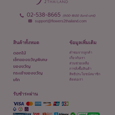
02-538-8665
(9:00-18:00 จันทร์-เสาร์)
support@flowers2thailand.com
สินค้าทั้งหมด
ข้อมูลเพิ่มเติม
ดอกไม้
คำชมจากลูกค้า
เกี่ยวกับเรา
เซ็ทของขวัญพิเศษ
ส่วนช่วยเหลือ
ของขวัญ
การสั่งซื้อสินค้า
กระเช้าของขวัญ
สิทธิประโยชน์สมาชิก
เค้ก
ติดต่อเรา
รับชำระผ่าน