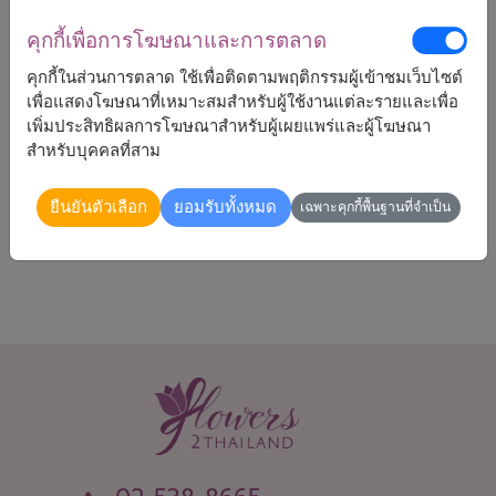
คุกกี้เพื่อการโฆษณาและการตลาด
คุกกี้ในส่วนการตลาด ใช้เพื่อติดตามพฤติกรรมผู้เข้าชมเว็บไซต์
1,890
ราคาตามพื้นที่จัดส่ง
฿
เพื่อแสดงโฆษณาที่เหมาะสมสำหรับผู้ใช้งานแต่ละรายและเพื่อ
เริ่มต้นที่
เพิ่มประสิทธิผลการโฆษณาสำหรับผู้เผยแพร่และผู้โฆษณา
สำหรับบุคคลที่สาม
จัดส่งได้
ยืนยันตัวเลือก
ยอมรับทั้งหมด
เฉพาะคุกกี้พื้นฐานที่จำเป็น
ทั่วประเทศ