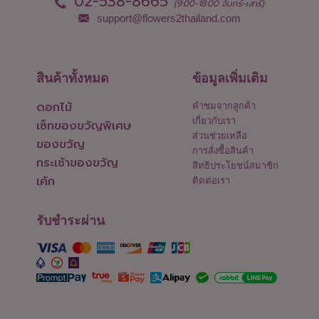
02-538-8665
(9:00-18:00 จันทร์-เสาร์)
support@flowers2thailand.com
สินค้าทั้งหมด
ข้อมูลเพิ่มเติม
ดอกไม้
คำชมจากลูกค้า
เกี่ยวกับเรา
เซ็ทของขวัญพิเศษ
ส่วนช่วยเหลือ
ของขวัญ
การสั่งซื้อสินค้า
กระเช้าของขวัญ
สิทธิประโยชน์สมาชิก
เค้ก
ติดต่อเรา
รับชำระผ่าน