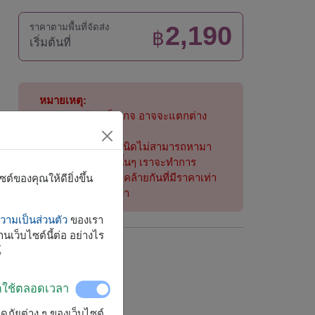
2,190
ราคาตามพื้นที่จัดส่ง
฿
เริ่มต้นที่
หมายเหตุ:
ตระกร้า/แพ็กเกจ อาจจะแตกต่าง
จากรูปบ้าง
ถ้าสินค้าบางชนิดไม่สามารถหามา
ได้ในฤดูกาลนั้นๆ เราจะทำการ
เปลี่ยนสินค้าที่คล้ายกันที่มีราคาเท่า
์ของคุณให้ดียิ่งขึ้น
กันหรือมากกว่า
ามเป็นส่วนตัว
ของเรา
นเว็บไซต์นี้ต่อ อย่างไร
์
จัดส่งได้
ทั่วประเทศ
ิดใช้ตลอดเวลา
ลอดภัยต่าง ๆ ของเว็บไซต์