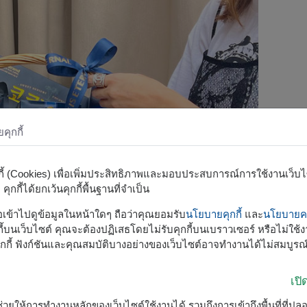
ุกกี้
กกี้ (Cookies) เพื่อเพิ่มประสิทธิภาพและมอบประสบการณ์การใช้งานเว็บไซต
ุกกี้ได้ยกเว้นคุกกี้พื้นฐานที่จำเป็น
รือเข้าไปดูข้อมูลในหน้าใดๆ ถือว่าคุณยอมรับ
นโยบายคุกกี้
และ
นโยบายคว
้บนเว็บไซต์ คุณจะต้องปฏิเสธโดยไม่รับคุกกี้บนเบราวเซอร์ หรือไม่ใช้งา
กกี้ ฟังก์ชันและคุณสมบัติบางอย่างของเว็บไซต์อาจทำงานได้ไม่สมบูรณ
เป
ื่อช่วยให้การทำงานหลักของเว็บไซต์ใช้งานได้ รวมถึงการเข้าถึงพื้นที่ที่ป