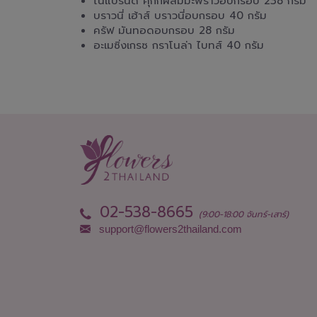
โนแบรนด์ คุกกี้ผสมมะพร้าวอบกรอบ 238 กรัม
บราวนี่ เฮ้าส์ บราวนี่อบกรอบ 40 กรัม
ครัฟ มันทอดอบกรอบ 28 กรัม
อะเมซิ่งเกรซ กราโนล่า ไบทส์ 40 กรัม
02-538-8665
(9:00-18:00 จันทร์-เสาร์)
support@flowers2thailand.com