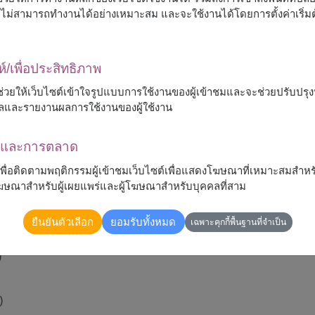
ต์จะไม่สามารถทำงานได้อย่างเหมาะสม และจะใช้งานได้โดยการตั้งค่าเริ่
ห์/เพื่อประสิทธิภาพ
 จะช่วยให้เว็บไซต์เข้าใจรูปแบบการใช้งานของผู้เข้าชมและจะช่วยปรับป
ลและรายงานผลการใช้งานของผู้ใช้งาน
ณาและการตลาด
และความปรารถนาดี
้เพื่อติดตามพฤติกรรมผู้เข้าชมเว็บไซต์เพื่อแสดงโฆษณาที่เหมาะสมสำหร
่วงใย เหมาะสำหรับทุกโอกาส เพื่อให้คนที่คุณรักได้สัมผัส
รโฆษณาสำหรับผู้เผยแพร่และผู้โฆษณาสำหรับบุคคลที่สาม
ยืนยันตัวเลือก
ยอมรับทั้งหมด
เฉพาะคุกกี้พื้นฐานที่จำเป็น
)
)