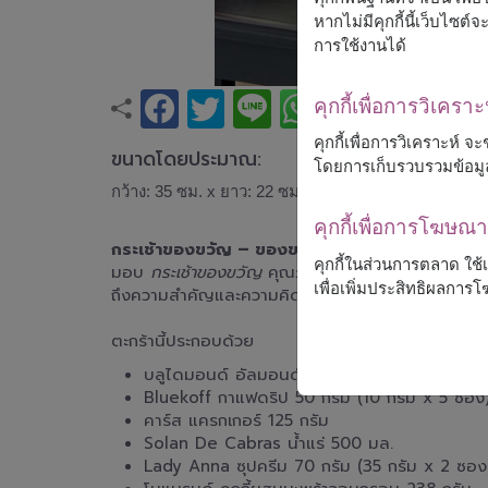
หากไม่มีคุกกี้นี้เว็บไซ
การใช้งานได้
คุกกี้เพื่อการวิเคราะ
คุกกี้เพื่อการวิเคราะห์
ขนาดโดยประมาณ:
โดยการเก็บรวบรวมข้อมู
กว้าง: 35 ซม. x ยาว: 22 ซม. x สูง: 40 ซม.
คุกกี้เพื่อการโฆษ
กระเช้าของขวัญ – ของขวัญที่แสดงถึงความใส่ใจ
คุกกี้ในส่วนการตลาด ใช
มอบ
กระเช้าของขวัญ
คุณภาพเยี่ยมที่เต็มไปด้วยความห
เพื่อเพิ่มประสิทธิผลกา
ถึงความสำคัญและความคิดถึงจากคุณ
ตะกร้านี้ประกอบด้วย
บลูไดมอนด์ อัลมอนด์ 30 กรัม
Bluekoff กาแฟดริป 50 กรัม (10 กรัม x 5 ซอง
คาร์ส แครกเกอร์ 125 กรัม
Solan De Cabras น้ำแร่ 500 มล.
Lady Anna ซุปครีม 70 กรัม (35 กรัม x 2 ซอง