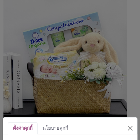
ตั้งค่าคุกกี้
นโยบายคุกกี้