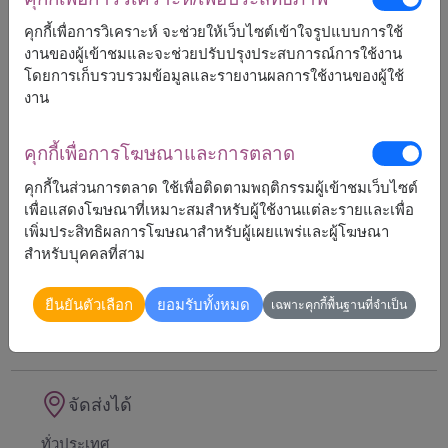
คุกกี้เพื่อการวิเคราะห์ จะช่วยให้เว็บไซต์เข้าใจรูปแบบการใช้
งานของผู้เข้าชมและจะช่วยปรับปรุงประสบการณ์การใช้งาน
โดยการเก็บรวบรวมข้อมูลและรายงานผลการใช้งานของผู้ใช้
งาน
2,190
ราคาตามพื้นที่จัดส่ง
฿
เริ่มต้นที่
คุกกี้เพื่อการโฆษณาและการตลาด
คุกกี้ในส่วนการตลาด ใช้เพื่อติดตามพฤติกรรมผู้เข้าชมเว็บไซต์
เพื่อแสดงโฆษณาที่เหมาะสมสำหรับผู้ใช้งานแต่ละรายและเพื่อ
เพิ่มประสิทธิผลการโฆษณาสำหรับผู้เผยแพร่และผู้โฆษณา
หมายเหตุ:
สำหรับบุคคลที่สาม
ตระกร้า/แพ็กเกจ อาจจะแตกต่างจากรูปบ้าง
ถ้าสินค้าบางชนิดไม่สามารถหามาได้ในฤดูกาลนั้นๆ
เราจะทำการเปลี่ยนสินค้าที่คล้ายกันที่มีราคาเท่ากัน
ยืนยันตัวเลือก
ยอมรับทั้งหมด
เฉพาะคุกกี้พื้นฐานที่จำเป็น
หรือมากกว่า
จัดส่งได้
ทั่วประเทศ