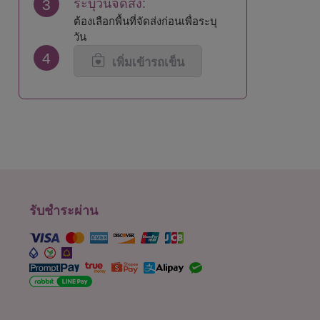
3
ระบุวันจัดส่ง:
นนทบุรี
สุโขทัย
ต้องเลือกพื้นที่จัดส่งก่อนเพื่อระบุ
น่าน
สุพรรณบุรี
วัน
บึงกาฬ
สุราษฎร์ธานี
4
บุรีรัมย์
สุรินทร์
เพิ่มเข้ารถเข็น
ปทุมธานี
หนองคาย
ประจวบคีรีขันธ์
หนองบัวลำภู
ปราจีนบุรี
อยุธยา
พะเยา
อ่างทอง
พังงา
อำนาจเจริญ
พัทลุง
อุดรธานี
พิจิตร
อุตรดิตถ์
พิษณุโลก
อุทัยธานี
เพชรบุรี
อุบลราชธานี
รับชำระผ่าน