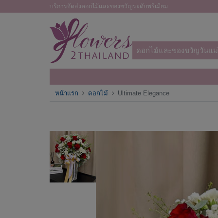
บริการจัดส่งดอกไม้และของขวัญระดับพรีเมียม
ดอกไม้และของขวัญวันแม่
หน้าแรก
ดอกไม้
Ultimate Elegance