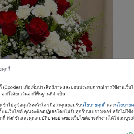
ุกกี้
กกี้ (Cookies) เพื่อเพิ่มประสิทธิภาพและมอบประสบการณ์การใช้งานเว็บไซต
ุกกี้ได้ยกเว้นคุกกี้พื้นฐานที่จำเป็น
รือเข้าไปดูข้อมูลในหน้าใดๆ ถือว่าคุณยอมรับ
นโยบายคุกกี้
และ
นโยบายคว
้บนเว็บไซต์ คุณจะต้องปฏิเสธโดยไม่รับคุกกี้บนเบราวเซอร์ หรือไม่ใช้งา
กกี้ ฟังก์ชันและคุณสมบัติบางอย่างของเว็บไซต์อาจทำงานได้ไม่สมบูรณ
เป