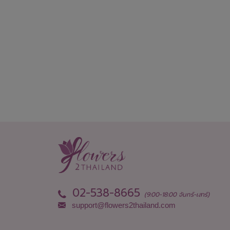
02-538-8665
(9:00-18:00 จันทร์-เสาร์)
support@flowers2thailand.com