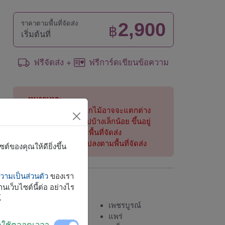
2,900
ราคาตามพื้นที่จัดส่ง
฿
เริ่มต้นที่
ฟรีจัดส่ง
ฟรีการ์ดเขียนข้อความ
+
หมายเหตุ:
การจัดและดอกไม้อาจจะแตกต่าง
จากที่เห็นในรูปบ้างเล็กน้อย ขึ้นอยู่
กับฤดูกาลและพื้นที่จัดส่ง
ราคาเปลี่ยนแปลงตามพื้นที่จัดส่ง
์ของคุณให้ดียิ่งขึ้น
ามเป็นส่วนตัว
ของเรา
จัดส่งได้
นเว็บไซต์นี้ต่อ อย่างไร
์
กระบี่
เพชรบูรณ์
กรุงเทพ
แพร่
ิดใช้ตลอดเวลา