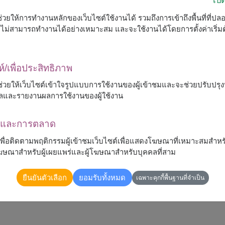
ื่อช่วยให้การทำงานหลักของเว็บไซต์ใช้งานได้ รวมถึงการเข้าถึงพื้นที่ที่ป
ต์จะไม่สามารถทำงานได้อย่างเหมาะสม และจะใช้งานได้โดยการตั้งค่าเริ่
ห์/เพื่อประสิทธิภาพ
 จะช่วยให้เว็บไซต์เข้าใจรูปแบบการใช้งานของผู้เข้าชมและจะช่วยปรับป
ลและรายงานผลการใช้งานของผู้ใช้งาน
ณาและการตลาด
้เพื่อติดตามพฤติกรรมผู้เข้าชมเว็บไซต์เพื่อแสดงโฆษณาที่เหมาะสมสำหร
รโฆษณาสำหรับผู้เผยแพร่และผู้โฆษณาสำหรับบุคคลที่สาม
ยืนยันตัวเลือก
ยอมรับทั้งหมด
เฉพาะคุกกี้พื้นฐานที่จำเป็น
นสีขาว และดอกยิปโซอย่างประณีต ให้ความรู้สึกหรูหรา
วามยินดี หรือส่งมอบกำลังใจในทุกโอกาส