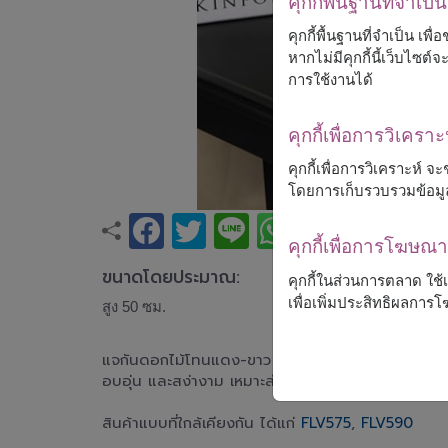
คุกกี้พื้นฐานที่จำเป็น
คุกกี้พื้นฐานที่จำเป็น เพ
หากไม่มีคุกกี้นี้เว็บไซ
การใช้งานได้
คุกกี้เพื่อการวิเคราะ
คุกกี้เพื่อการวิเคราะห์
โดยการเก็บรวบรวมข้อมู
คุกกี้เพื่อการโฆษ
ขนาดโดยประมาณ:
คุกกี้ในส่วนการตลาด ใช
เพื่อเพิ่มประสิทธิผลกา
สูง 50 ซม.
แจกันดอกไม้โทนแดง-ขาว จัดด้วยกุหลาบแดง คาร์เนชั่
อบอุ่น และสง่างาม เหมาะสำหรับแสดงความรัก แสดงค
สินค้าแบบที่ใกล้เคียงกัน ได้แก่
FLV575
,
FLV590