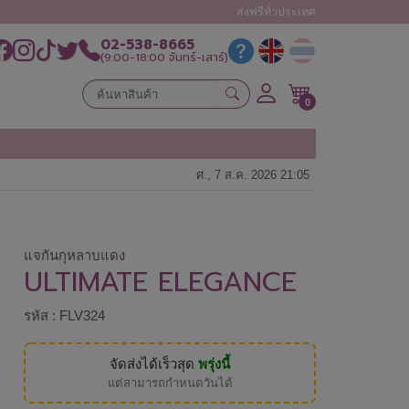
ส่งฟรีทั่วประเทศ
02-538-8665
(9:00-18:00 จันทร์-เสาร์)
0
ศ., 7 ส.ค. 2026 21:05
แจกันกุหลาบแดง
ULTIMATE ELEGANCE
รหัส : FLV324
จัดส่งได้เร็วสุด
พรุ่งนี้
แต่สามารถกำหนดวันได้