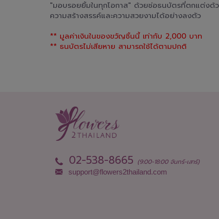
"มอบรอยยิ้มในทุกโอกาส" ด้วยช่อธนบัตรที่ตกแต่งด้
ความสร้างสรรค์และความสวยงามได้อย่างลงตัว
** มูลค่าเงินในของขวัญชิ้นนี้ เท่ากับ 2,000 บาท
** ธนบัตรไม่เสียหาย สามารถใช้ได้ตามปกติ
02-538-8665
(9:00-18:00 จันทร์-เสาร์)
support@flowers2thailand.com