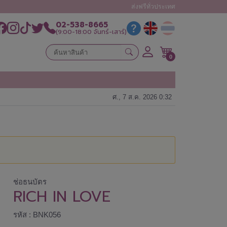
ส่งฟรีทั่วประเทศ
02-538-8665
(9:00-18:00 จันทร์-เสาร์)
0
ศ., 7 ส.ค. 2026 0:32
ช่อธนบัตร
RICH IN LOVE
รหัส : BNK056