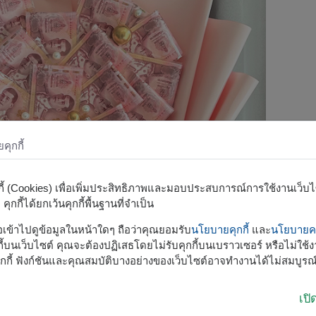
ุกกี้
กกี้ (Cookies) เพื่อเพิ่มประสิทธิภาพและมอบประสบการณ์การใช้งานเว็บไซต
ุกกี้ได้ยกเว้นคุกกี้พื้นฐานที่จำเป็น
รือเข้าไปดูข้อมูลในหน้าใดๆ ถือว่าคุณยอมรับ
นโยบายคุกกี้
และ
นโยบายคว
้บนเว็บไซต์ คุณจะต้องปฏิเสธโดยไม่รับคุกกี้บนเบราวเซอร์ หรือไม่ใช้งา
กกี้ ฟังก์ชันและคุณสมบัติบางอย่างของเว็บไซต์อาจทำงานได้ไม่สมบูรณ
เป