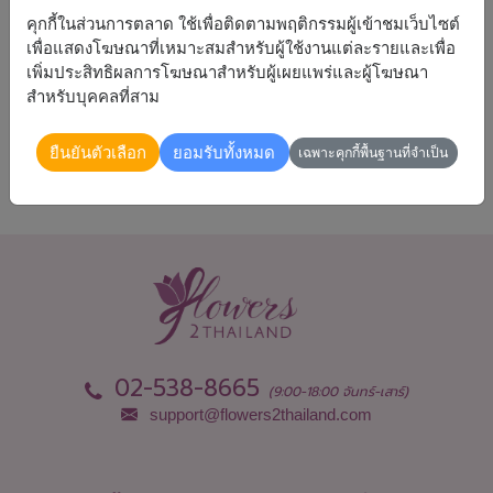
คุกกี้ในส่วนการตลาด ใช้เพื่อติดตามพฤติกรรมผู้เข้าชมเว็บไซต์
เพื่อแสดงโฆษณาที่เหมาะสมสำหรับผู้ใช้งานแต่ละรายและเพื่อ
เพิ่มประสิทธิผลการโฆษณาสำหรับผู้เผยแพร่และผู้โฆษณา
จัดส่งได้
สำหรับบุคคลที่สาม
ทั่วประเทศ
ยืนยันตัวเลือก
ยอมรับทั้งหมด
เฉพาะคุกกี้พื้นฐานที่จำเป็น
02-538-8665
(9:00-18:00 จันทร์-เสาร์)
support@flowers2thailand.com