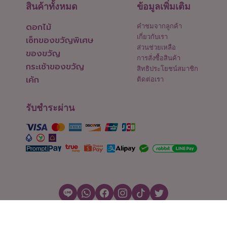
สินค้าทั้งหมด
ข้อมูลเพิ่มเติม
ดอกไม้
คำชมจากลูกค้า
เกี่ยวกับเรา
เซ็ทของขวัญพิเศษ
ส่วนช่วยเหลือ
ของขวัญ
การสั่งซื้อสินค้า
กระเช้าของขวัญ
สิทธิประโยชน์สมาชิก
เค้ก
ติดต่อเรา
รับชำระผ่าน
สงวนลิขสิทธิ์ © 2026 Flowers2Thailand.com
ตั้งค่าคุกกี้
|
เงื่อนไขการใช้งาน
|
นโยบายความเป็นส่วนตัว