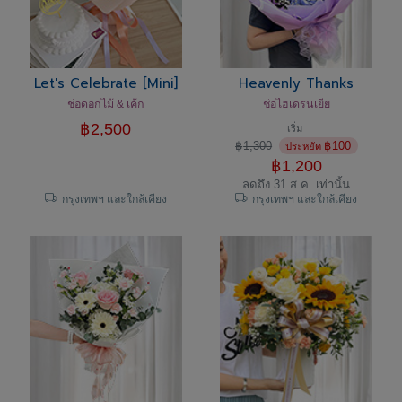
Let's Celebrate [mini]
Heavenly Thanks
ช่อดอกไม้ & เค้ก
ช่อไฮเดรนเยีย
฿
2,500
เริ่ม
฿
1,300
฿
100
ประหยัด
฿
1,200
ลดถึง 31 ส.ค. เท่านั้น
กรุงเทพฯ และใกล้เคียง
กรุงเทพฯ และใกล้เคียง