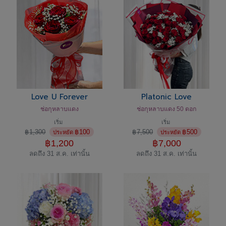
Love U Forever
Platonic Love
ช่อกุหลาบแดง
ช่อกุหลาบแดง 50 ดอก
เริ่ม
เริ่ม
฿
1,300
฿
100
฿
7,500
฿
500
ประหยัด
ประหยัด
฿
1,200
฿
7,000
ลดถึง 31 ส.ค. เท่านั้น
ลดถึง 31 ส.ค. เท่านั้น