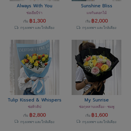
Always With You
Sunshine Bliss
ช่อเยียบีร่า
แจกันดอกไม้
฿
1,300
฿
2,000
เริ่ม
เริ่ม
กรุงเทพฯ และใกล้เคียง
กรุงเทพฯ และใกล้เคียง
Tulip Kissed & Whispers
My Sunrise
ช่อทิวลิป
ช่อกุหลาบเหลือง - ชมพู
฿
2,800
฿
1,600
เริ่ม
เริ่ม
กรุงเทพฯ และใกล้เคียง
กรุงเทพฯ และใกล้เคียง