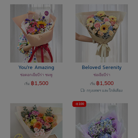
You're Amazing
Beloved Serenity
ช่อดอกเยียบีร่า ชมพู
ช่อเยียบีร่า
฿
1,500
฿
1,500
เริ่ม
เริ่ม
กรุงเทพฯ และใกล้เคียง
-
฿
100