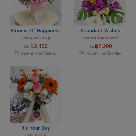
Blooms Of Happiness
Abundant Wishes
แจกันกุหลาบชมพู
กระเช้ากล้วยไม้คละสี
฿
2,400
฿
2,200
เริ่ม
เริ่ม
กรุงเทพฯ และใกล้เคียง
กรุงเทพฯ และใกล้เคียง
It's Your Day
แจกันดอกไม้