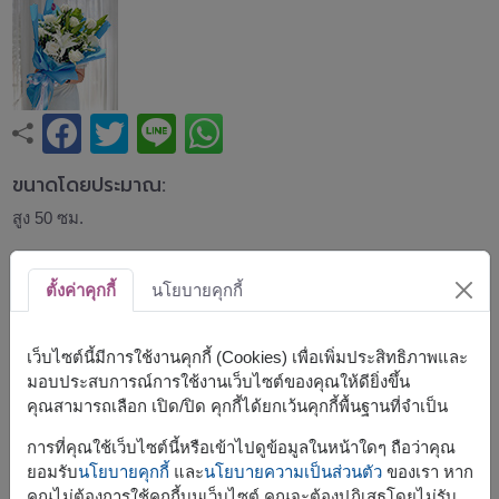
ขนาดโดยประมาณ:
สูง 50 ซม.
ช่อกุหลาบสีขาวและลิลลี่สีขาว จัดอย่างประณีตด้วยดอกไม้สด
ตั้งค่าคุกกี้
นโยบายคุกกี้
คุณภาพดี พร้อมดอกยิปโซและใบเขียว สื่อถึงความบริสุทธิ์
ความจริงใจ และความสง่างาม เหมาะสำหรับแสดงความยินดี
วันเกิด งานรับปริญญา หรือทุกช่วงเวลาที่น่าจดจำ
เว็บไซต์นี้มีการใช้งานคุกกี้ (Cookies) เพื่อเพิ่มประสิทธิภาพและ
มอบประสบการณ์การใช้งานเว็บไซต์ของคุณให้ดียิ่งขึ้น
สินค้าแบบที่ใกล้เคียงกัน ได้แก่
FLV503
,
FLV510
คุณสามารถเลือก เปิด/ปิด คุกกี้ได้ยกเว้นคุกกี้พื้นฐานที่จำเป็น
การที่คุณใช้เว็บไซต์นี้หรือเข้าไปดูข้อมูลในหน้าใดๆ ถือว่าคุณ
ยอมรับ
นโยบายคุกกี้
และ
นโยบายความเป็นส่วนตัว
ของเรา หาก
คุณไม่ต้องการใช้คุกกี้บนเว็บไซต์ คุณจะต้องปฏิเสธโดยไม่รับ