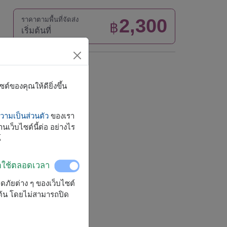
2,300
ราคาตามพื้นที่จัดส่ง
฿
เริ่มต้นที่
จัดส่งได้
์ของคุณให้ดียิ่งขึ้น
ทั่วประเทศ
ามเป็นส่วนตัว
ของเรา
นเว็บไซต์นี้ต่อ อย่างไร
์
ิดใช้ตลอดเวลา
ลอดภัยต่าง ๆ ของเว็บไซต์
มต้น โดยไม่สามารถปิด