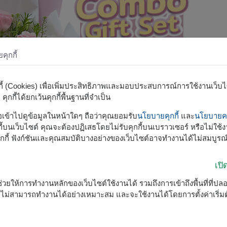
ุกกี้
กกี้ (Cookies) เพื่อเพิ่มประสิทธิภาพและมอบประสบการณ์การใช้งานเว็บไซต
ุกกี้ได้ยกเว้นคุกกี้พื้นฐานที่จำเป็น
รือเข้าไปดูข้อมูลในหน้าใดๆ ถือว่าคุณยอมรับ
นโยบายคุกกี้
และ
นโยบายคว
้บนเว็บไซต์ คุณจะต้องปฏิเสธโดยไม่รับคุกกี้บนเบราวเซอร์ หรือไม่ใช้งา
กกี้ ฟังก์ชันและคุณสมบัติบางอย่างของเว็บไซต์อาจทำงานได้ไม่สมบูรณ
เป
ื่อช่วยให้การทำงานหลักของเว็บไซต์ใช้งานได้ รวมถึงการเข้าถึงพื้นที่ที่ป
ต์จะไม่สามารถทำงานได้อย่างเหมาะสม และจะใช้งานได้โดยการตั้งค่าเริ่