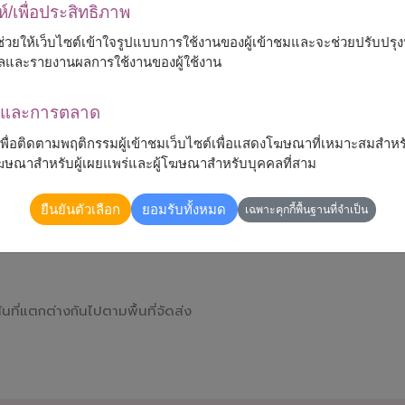
ห์/เพื่อประสิทธิภาพ
 จะช่วยให้เว็บไซต์เข้าใจรูปแบบการใช้งานของผู้เข้าชมและจะช่วยปรับป
ลและรายงานผลการใช้งานของผู้ใช้งาน
ณาและการตลาด
้เพื่อติดตามพฤติกรรมผู้เข้าชมเว็บไซต์เพื่อแสดงโฆษณาที่เหมาะสมสำหร
รโฆษณาสำหรับผู้เผยแพร่และผู้โฆษณาสำหรับบุคคลที่สาม
ตาน่ารัก เพื่อสร้างความประทับใจและมอบความสุขให้กับคน
ยืนยันตัวเลือก
ยอมรับทั้งหมด
เฉพาะคุกกี้พื้นฐานที่จำเป็น
ที่แตกต่างกันไปตามพื้นที่จัดส่ง