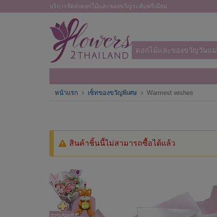
บริการจัดส่งดอกไม้และของขวัญระดับพรีเมียม
ดอกไม้และของขวัญวันแม่
หน้าแรก
เซ็ทของขวัญพิเศษ
Warmest wishes
สินค้าชิ้นนี้ไม่สามารถซื้อได้แล้ว