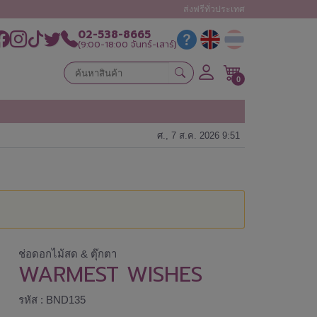
ส่งฟรีทั่วประเทศ
02-538-8665
(9:00-18:00 จันทร์-เสาร์)
0
ศ., 7 ส.ค. 2026 9:51
ช่อดอกไม้สด & ตุ๊กตา
WARMEST WISHES
รหัส : BND135