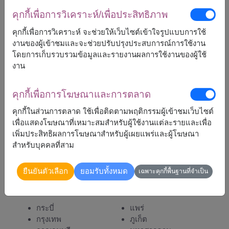
คุกกี้เพื่อการวิเคราะห์/เพื่อประสิทธิภาพ
คุกกี้เพื่อการวิเคราะห์ จะช่วยให้เว็บไซต์เข้าใจรูปแบบการใช้
งานของผู้เข้าชมและจะช่วยปรับปรุงประสบการณ์การใช้งาน
โดยการเก็บรวบรวมข้อมูลและรายงานผลการใช้งานของผู้ใช้
1,600
ราคาตามพื้นที่จัดส่ง
฿
งาน
เริ่มต้นที่
คุกกี้เพื่อการโฆษณาและการตลาด
หมายเหตุ:
คุกกี้ในส่วนการตลาด ใช้เพื่อติดตามพฤติกรรมผู้เข้าชมเว็บไซต์
การจัดและดอกไม้อาจจะแตกต่างจากที่เห็นในรูปบ้าง
เพื่อแสดงโฆษณาที่เหมาะสมสำหรับผู้ใช้งานแต่ละรายและเพื่อ
เล็กน้อย ขึ้นอยู่กับฤดูกาลและพื้นที่จัดส่ง
เพิ่มประสิทธิผลการโฆษณาสำหรับผู้เผยแพร่และผู้โฆษณา
ราคาเปลี่ยนแปลงตามพื้นที่จัดส่ง
สำหรับบุคคลที่สาม
ยืนยันตัวเลือก
ยอมรับทั้งหมด
เฉพาะคุกกี้พื้นฐานที่จำเป็น
จัดส่งได้
กระบี่
แพร่
กรุงเทพ
ภูเก็ต